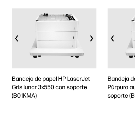
Bandeja de papel HP LaserJet
Bandeja d
Gris lunar 3x550 con soporte
Púrpura a
(B01KMA)
soporte (