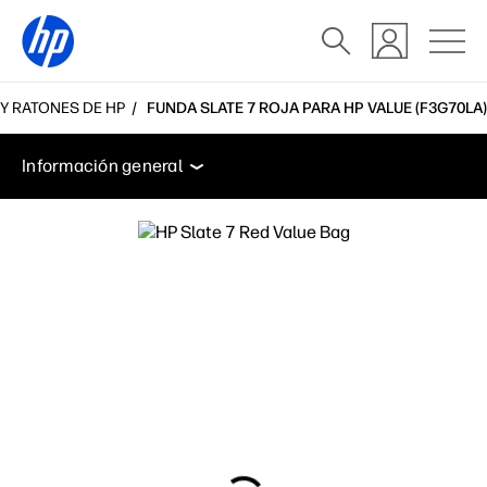
Y RATONES DE HP
FUNDA SLATE 7 ROJA PARA HP VALUE (F3G70LA)
Información general
Especificaciones
Soporte
Información general
Información general
Especificaciones
Soporte