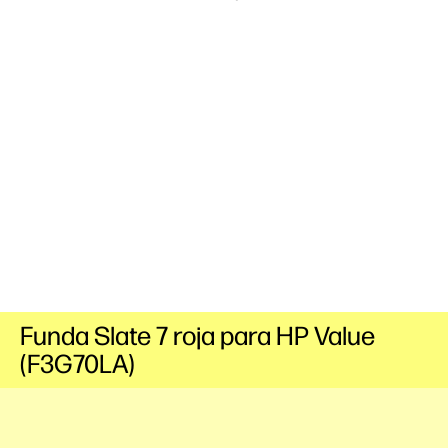
Funda Slate 7 roja para HP Value
(F3G70LA)