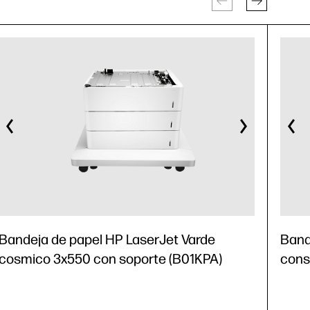
Bandeja de papel HP LaserJet Varde
Band
cosmico 3x550 con soporte (B01KPA)
cons