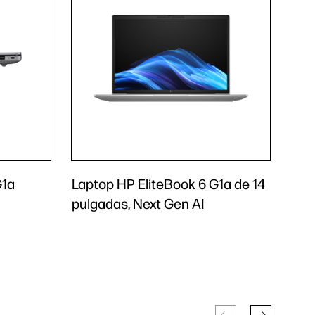
G1a
Laptop HP EliteBook 6 G1a de 14
pulgadas, Next Gen AI