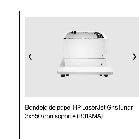
Bandeja de papel HP LaserJet Gris lunar
3x550 con soporte (B01KMA)