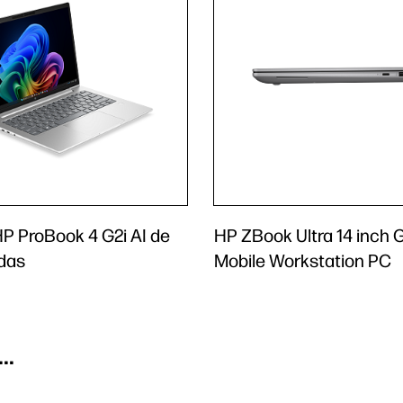
P ProBook 4 G2i AI de
HP ZBook Ultra 14 inch 
adas
Mobile Workstation PC
..