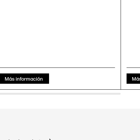
Más información
Más