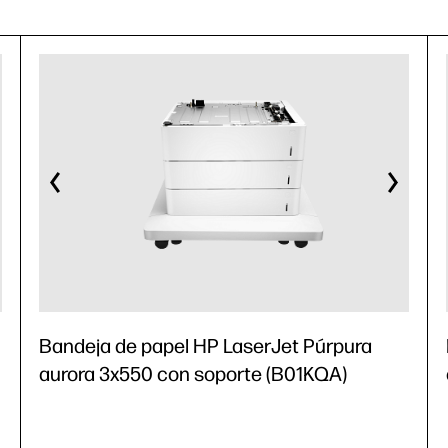
Bandeja de papel HP LaserJet Púrpura
aurora 3x550 con soporte (B01KQA)