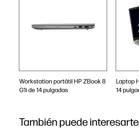
Workstation portátil HP ZBook 8
Laptop H
G1i de 14 pulgadas
14 pulg
También puede interesarte.