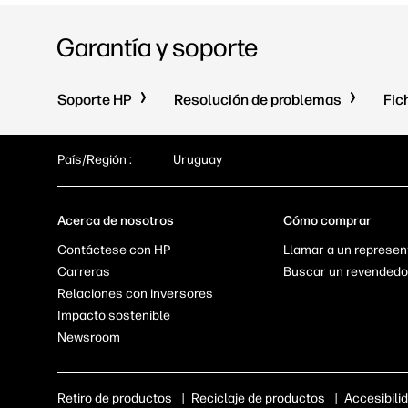
Garantía y soporte
Soporte HP
Resolución de problemas
Fic
País/Región :
Uruguay
Acerca de nosotros
Cómo comprar
Contáctese con HP
Llamar a un represen
Carreras
Buscar un revendedo
Relaciones con inversores
Impacto sostenible
Newsroom
Retiro de productos
|
Reciclaje de productos
|
Accesibili