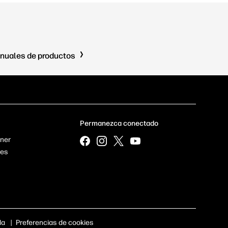
nuales de productos
Permanezca conectado
tner
res
da
|
Preferencias de cookies