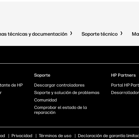
has técnicas y documentación
Soporte técnico
Ma
Soporte
HP Partners
tante de HP
Descargar controladores
Portal HP Par
r
Soporte y solución de problemas
Desarrollado
Comunidad
Comprobar el estado de la
reparación
dad
|
Privacidad
|
Términos de uso
|
Declaración de garantía limita