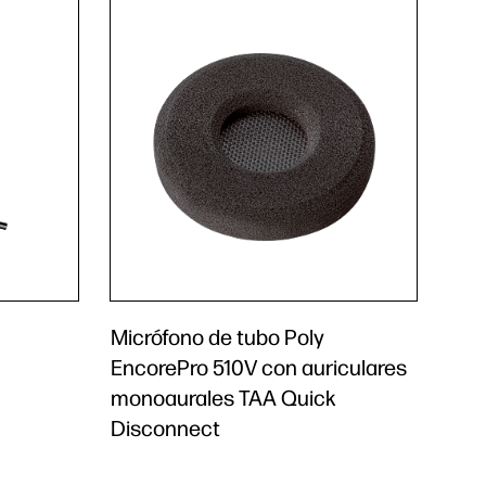
Micrófono de tubo Poly
EncorePro 510V con auriculares
monoaurales TAA Quick
Disconnect