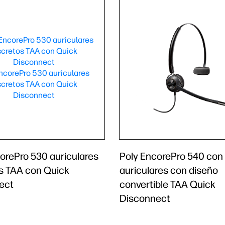
orePro 530 auriculares
Poly EncorePro 540 con
s TAA con Quick
auriculares con diseño
ect
convertible TAA Quick
Disconnect