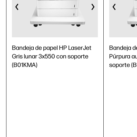
Bandeja de papel HP LaserJet
Bandeja d
Gris lunar 3x550 con soporte
Púrpura a
(B01KMA)
soporte (