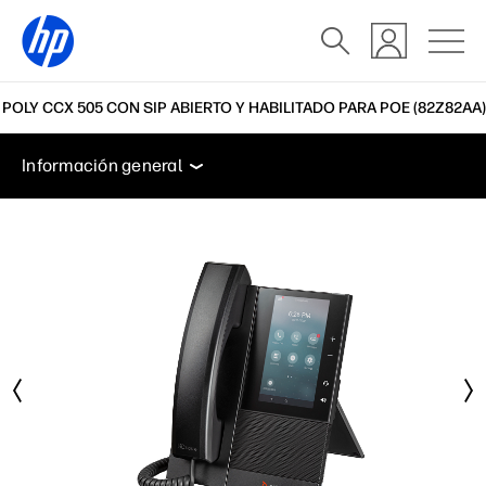
OLY CCX 505 CON SIP ABIERTO Y HABILITADO PARA POE (82Z82AA)
Información general
Características
Soporte
Información general
Información general
Características
Soporte