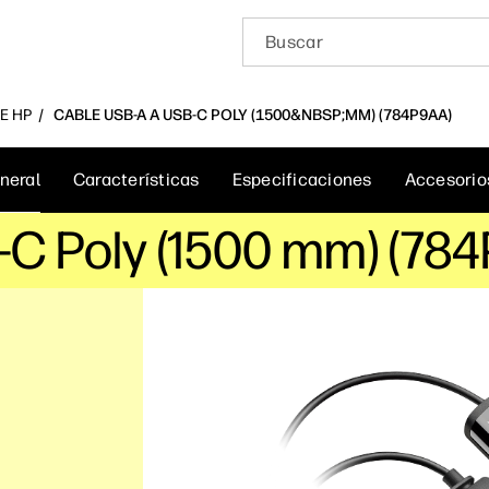
E HP
CABLE USB-A A USB-C POLY (1500&NBSP;MM) (784P9AA)
neral
Características
Especificaciones
Accesorio
-C Poly (1500 mm) (78