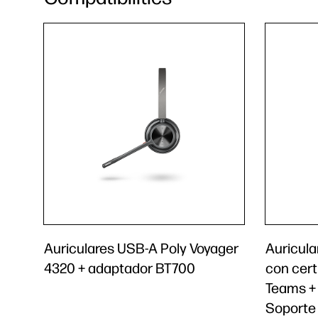
Auriculares USB-A Poly Voyager
Auricula
4320 + adaptador BT700
con cert
Teams +
Soporte