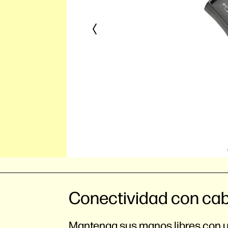
Conectividad con cab
Mantenga sus manos libres con u