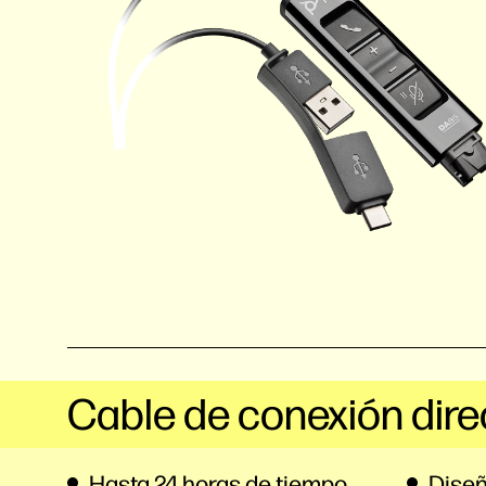
Cable de conexión dire
Hasta 24 horas de tiempo
Diseñ