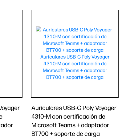
 Voyager
Auriculares USB-C Poly Voyager
e
4310-M con certificación de
tador
Microsoft Teams + adaptador
BT700 + soporte de carga