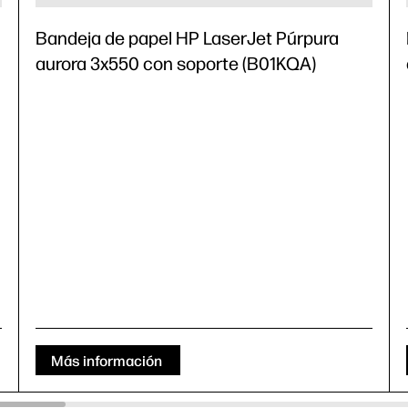
Bandeja de papel HP LaserJet Púrpura
aurora 3x550 con soporte (B01KQA)
Más información