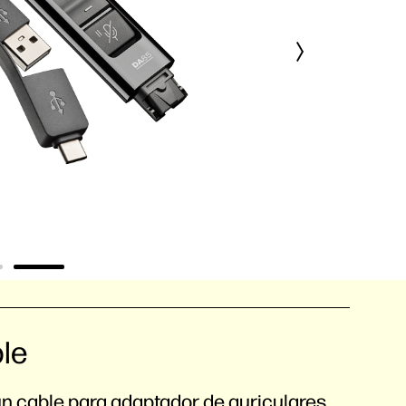
le
n cable para adaptador de auriculares.