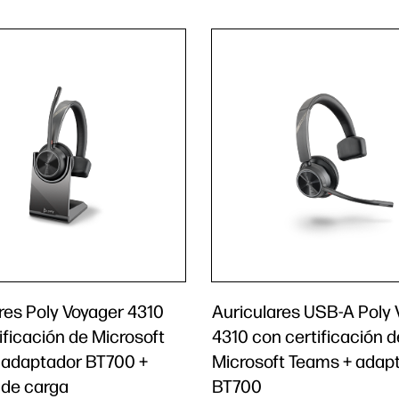
res Poly Voyager 4310
Auriculares USB-A Poly
ificación de Microsoft
4310 con certificación d
 adaptador BT700 +
Microsoft Teams + adap
 de carga
BT700