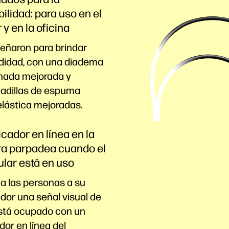
bilidad: para uso en el
 y en la oficina
señaron para brindar
idad, con una diadema
hada mejorada y
adillas de espuma
elástica mejoradas.
icador en línea en la
ra parpadea cuando el
ular está en uso
a las personas a su
dor una señal visual de
stá ocupado con un
dor en línea del