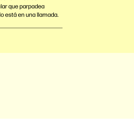
ular que parpadea
o está en una llamada.