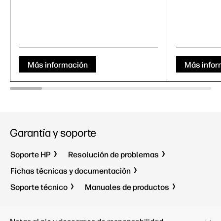
Más información
Más infor
Garantía y soporte
Soporte HP
Resolución de problemas
Fichas técnicas y documentación
Soporte técnico
Manuales de productos