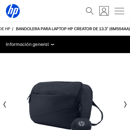
DE HP
BANDOLERA PARA LAPTOP HP CREATOR DE 13.3" (6M5S4AA)
Información general
Especificaciones
Accesorios
Información general
Información general
Especificaciones
Accesorios
Soporte