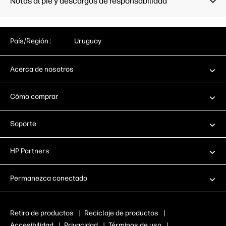
Notas al pie y descargos de responsabilidad
País/Región :
Uruguay
Acerca de nosotros
Cómo comprar
Soporte
HP Partners
Permanezca conectado
Retiro de productos
|
Reciclaje de productos
|
Accesibilidad
|
Privacidad
|
Términos de uso
|