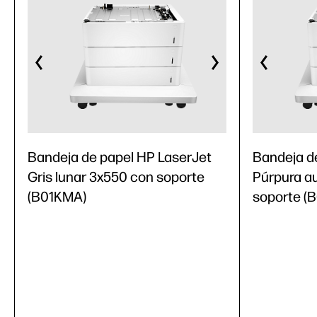
Bandeja de papel HP LaserJet
Bandeja d
Gris lunar 3x550 con soporte
Púrpura a
(B01KMA)
soporte (