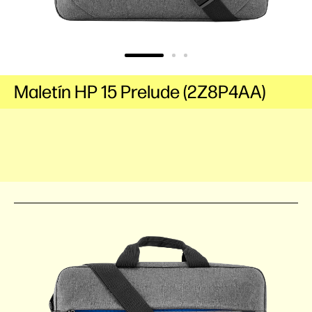
Maletín HP 15 Prelude (2Z8P4AA)