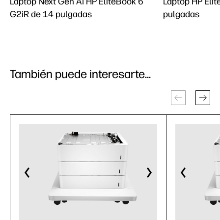
Laptop Next Gen AI HP EliteBook 6
Laptop HP Elit
G2iR de 14 pulgadas
pulgadas
También puede interesarte...