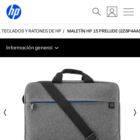
TECLADOS Y RATONES DE HP
MALETÍN HP 15 PRELUDE (2Z8P4AA)
Información general
Especificaciones
Accesorios
Información general
Información general
Especificaciones
Accesorios
Soporte