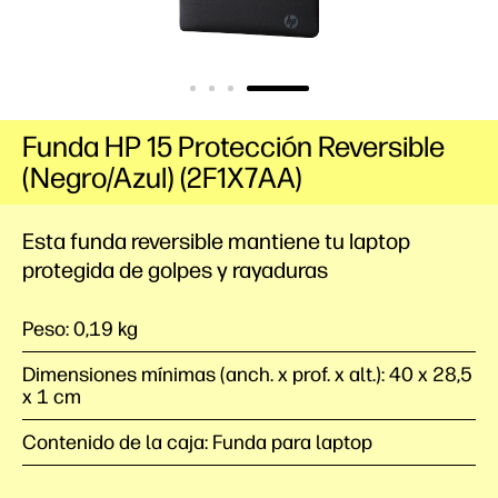
Funda HP 15 Protección Reversible
(Negro/Azul) (2F1X7AA)
Esta funda reversible mantiene tu laptop
protegida de golpes y rayaduras
Peso: 0,19 kg
Dimensiones mínimas (anch. x prof. x alt.): 40 x 28,5
x 1 cm
Contenido de la caja: Funda para laptop