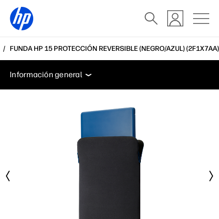
FUNDA HP 15 PROTECCIÓN REVERSIBLE (NEGRO/AZUL) (2F1X7AA)
Información general
Especificaciones
Soporte
Información general
Información general
Especificaciones
Soporte