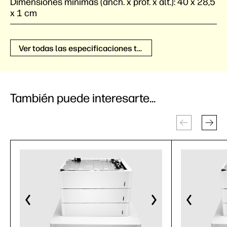
Dimensiones mínimas (anch. x prof. x alt.):
40 x 28,5
x 1 cm
Ver todas las especificaciones técnicas
También puede interesarte...