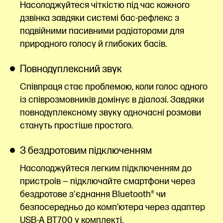
Насолоджуйтеся чіткістю під час кожного
дзвінка завдяки системі бас-рефлекс з
подвійними пасивними радіаторами для
природного голосу й глибоких басів.
Повнодуплексний звук
Співпраця стає проблемою, коли голос одного
із співрозмовників домінує в діалозі. Завдяки
повнодуплексному звуку одночасні розмови
стануть простіше простого.
З бездротовим підключенням
Насолоджуйтеся легким підключенням до
пристроїв — підключайте смартфони через
бездротове з'єднання Bluetooth® чи
безпосередньо до комп’ютера через адаптер
USB-A BT700 у комплекті.