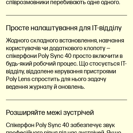
співрозмовники перебивають одне одного.
Просте налаштування для IT-відділу
Жодного складного встановлення, навчання
користувачів чи додаткового клопоту —
спікерфони Poly Sync 40 просто включити в
будь-який робочий процес. Що стосується IT-
відділу, віддалене керування пристроями
Poly Lens спростить для нього задачу
ведення журналу й оновлень.
Розширяйте межі зустрічей
Спікерфон Poly Sync 40 забезпечує звук