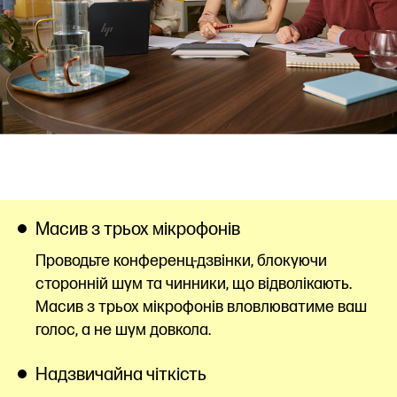
Масив з трьох мікрофонів
Проводьте конференц-дзвінки, блокуючи
сторонній шум та чинники, що відволікають.
Масив з трьох мікрофонів вловлюватиме ваш
голос, а не шум довкола.
Надзвичайна чіткість