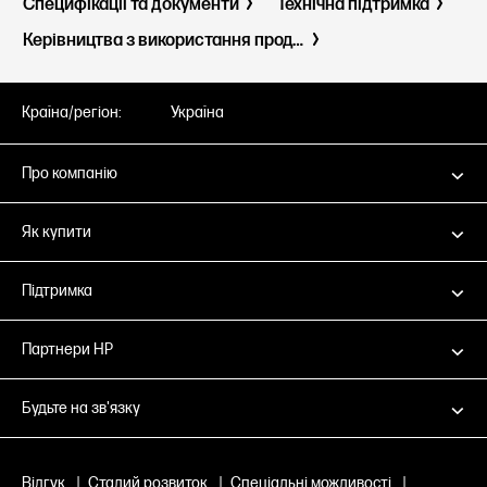
Специфікації та документи
Технічна підтримка
Керівництва з використання продуктів
Країна/регіон:
Україна
Про компанію
Як купити
Підтримка
Партнери НР
Будьте на зв'язку
Відгук
|
Сталий розвиток
|
Спеціальні можливості
|