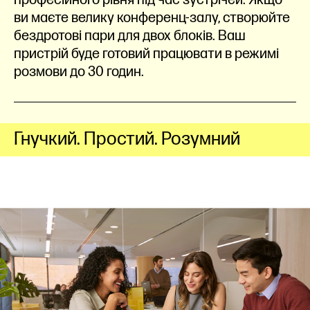
професійного рівня під час зустрічей. Якщо
ви маєте велику конференц-залу, створюйте
бездротові пари для двох блоків. Ваш
пристрій буде готовий працювати в режимі
розмови до 30 годин.
Гнучкий. Простий. Розумний