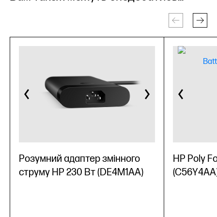
Розумний адаптер змінного
HP Poly F
струму HP 230 Вт (DE4M1AA)
(C56Y4AA