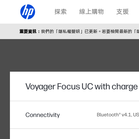
探索
線上購物
支援
重要資訊：
我們的「隱私權聲明」已更新。若要檢閱最新的「隱私
Voyager Focus UC with charge
Connectivity
Bluetooth® v4.1, U