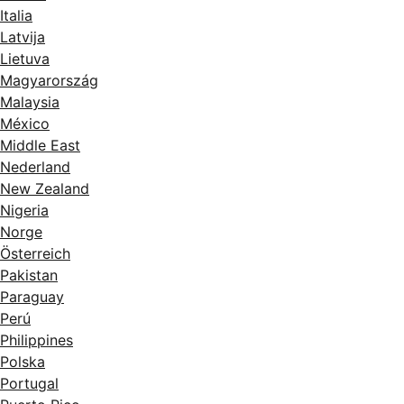
Italia
Latvija
Lietuva
Magyarország
Malaysia
México
Middle East
Nederland
New Zealand
Nigeria
Norge
Österreich
Pakistan
Paraguay
Perú
Philippines
Polska
Portugal