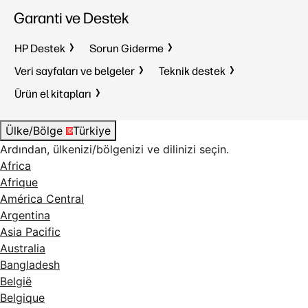
Garanti ve Destek
HP Destek
Sorun Giderme
Veri sayfaları ve belgeler
Teknik destek
Ürün el kitapları
Ülke/Bölge
Türkiye
Ardından, ülkenizi/bölgenizi ve dilinizi seçin.
Africa
Afrique
América Central
Argentina
Asia Pacific
Australia
Bangladesh
België
Belgique