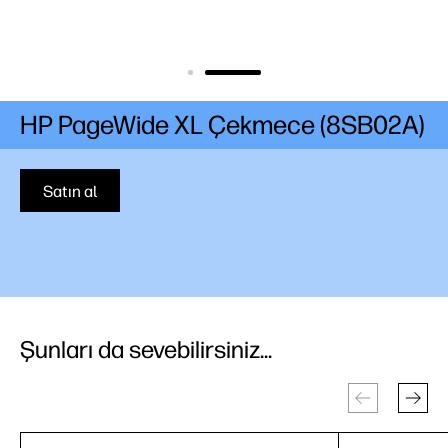
HP PageWide XL Çekmece (8SB02A)
Satın al
Şunları da sevebilirsiniz...