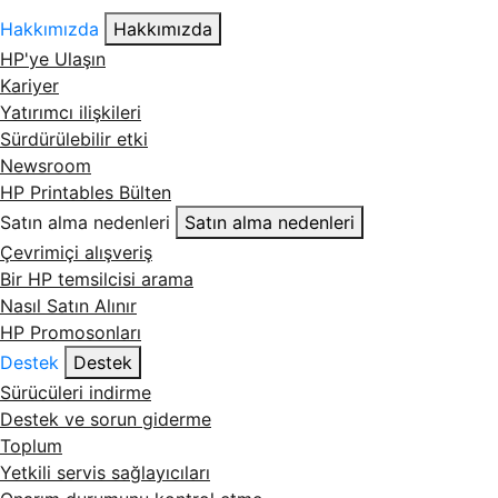
Hakkımızda
Hakkımızda
HP'ye Ulaşın
Kariyer
Yatırımcı ilişkileri
Sürdürülebilir etki
Newsroom
HP Printables Bülten
Satın alma nedenleri
Satın alma nedenleri
Çevrimiçi alışveriş
Bir HP temsilcisi arama
Nasıl Satın Alınır
HP Promosonları
Destek
Destek
Sürücüleri indirme
Destek ve sorun giderme
Toplum
Yetkili servis sağlayıcıları