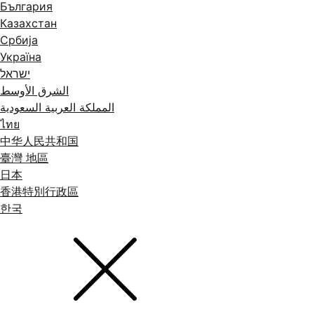
България
Казахстан
Србија
Україна
ישראל
الشرق الأوسط
المملكة العربية السعودية
ไทย
中华人民共和国
臺灣 地區
日本
香港特別行政區
한국