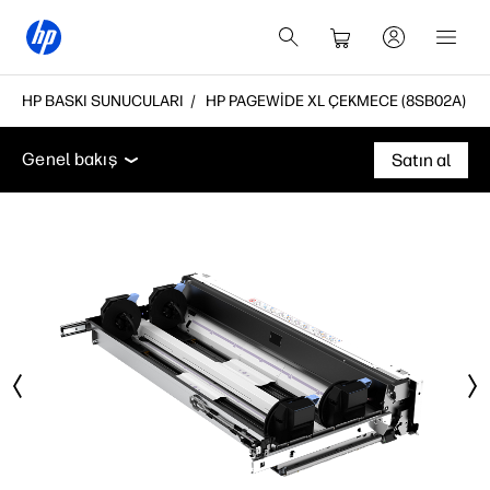
HP BASKI SUNUCULARI
HP PAGEWIDE XL ÇEKMECE (8SB02A)
Genel bakış
Destek
Genel bakış
Satın al
Genel bakış
Destek