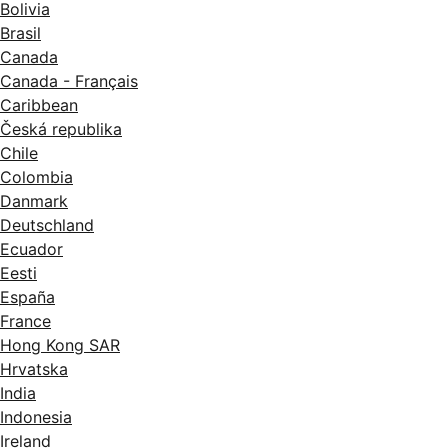
Bolivia
Brasil
Canada
Canada - Français
Caribbean
Česká republika
Chile
Colombia
Danmark
Deutschland
Ecuador
Eesti
España
France
Hong Kong SAR
Hrvatska
India
Indonesia
Ireland