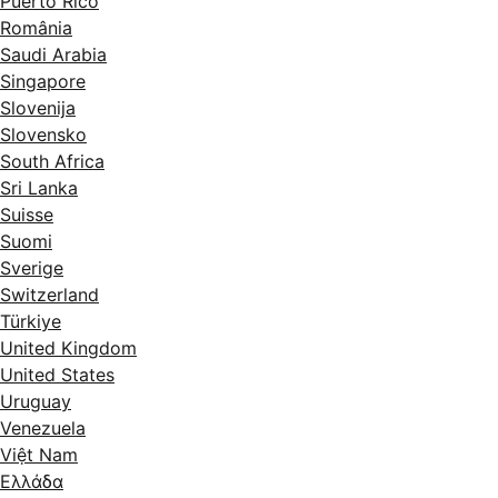
Puerto Rico
România
Saudi Arabia
Singapore
Slovenija
Slovensko
South Africa
Sri Lanka
Suisse
Suomi
Sverige
Switzerland
Türkiye
United Kingdom
United States
Uruguay
Venezuela
Việt Nam
Ελλάδα