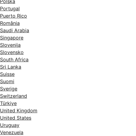
Polska
Portugal
Puerto Rico
România
Saudi Arabia
Singapore
Slovenija
Slovensko
South Africa
Sri Lanka
Suisse
Suomi
Sverige
Switzerland
Türkiye
United Kingdom
United States
Uruguay
Venezuela