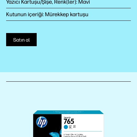
Yazıcı Kartuşu/Şişe, Renk(ler): Mavi
Kutunun içeriği: Mürekkep kartuşu
Satın al