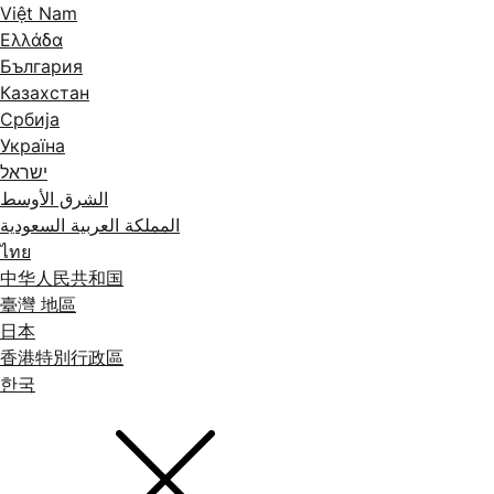
Việt Nam
Ελλάδα
България
Казахстан
Србија
Україна
ישראל
الشرق الأوسط
المملكة العربية السعودية
ไทย
中华人民共和国
臺灣 地區
日本
香港特別行政區
한국