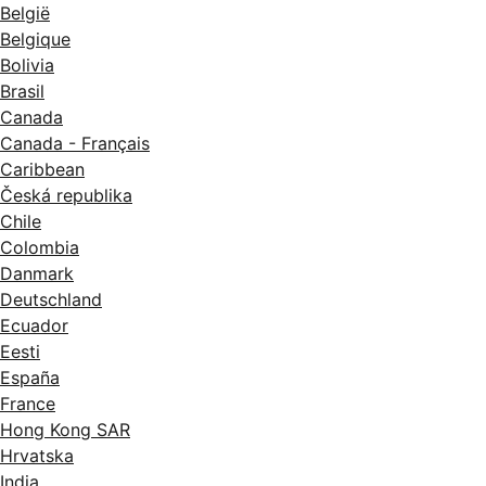
België
Belgique
Bolivia
Brasil
Canada
Canada - Français
Caribbean
Česká republika
Chile
Colombia
Danmark
Deutschland
Ecuador
Eesti
España
France
Hong Kong SAR
Hrvatska
India