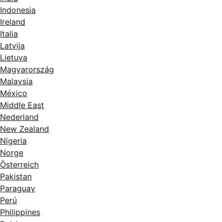
Indonesia
Ireland
Italia
Latvija
Lietuva
Magyarország
Malaysia
México
Middle East
Nederland
New Zealand
Nigeria
Norge
Österreich
Pakistan
Paraguay
Perú
Philippines