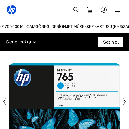
HP 765 400 ML CAMGÖBEĞI DESIGNJET MÜREKKEP KARTUŞU (F9J52A)
Genel bakış
Destek
Genel bakış
Satın al
Genel bakış
Destek