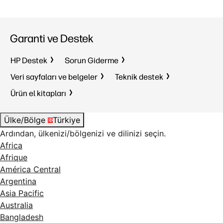
Garanti ve Destek
HP Destek
Sorun Giderme
Veri sayfaları ve belgeler
Teknik destek
Ürün el kitapları
Ülke/Bölge
Türkiye
Ardından, ülkenizi/bölgenizi ve dilinizi seçin.
Africa
Afrique
América Central
Argentina
Asia Pacific
Australia
Bangladesh