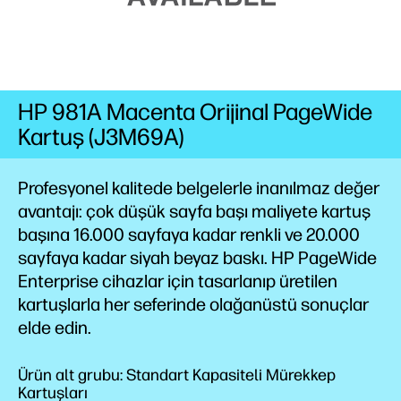
HP 981A Macenta Orijinal PageWide
Kartuş (J3M69A)
Profesyonel kalitede belgelerle inanılmaz değer
avantajı: çok düşük sayfa başı maliyete kartuş
başına 16.000 sayfaya kadar renkli ve 20.000
sayfaya kadar siyah beyaz
baskı.
HP PageWide
Enterprise cihazlar için tasarlanıp üretilen
kartuşlarla her seferinde olağanüstü sonuçlar
elde edin.
Ürün alt grubu: Standart Kapasiteli Mürekkep
Kartuşları