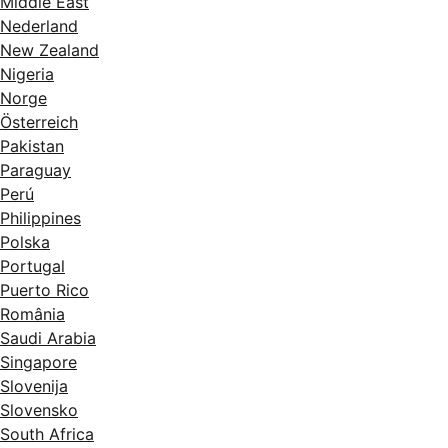
Middle East
Nederland
New Zealand
Nigeria
Norge
Österreich
Pakistan
Paraguay
Perú
Philippines
Polska
Portugal
Puerto Rico
România
Saudi Arabia
Singapore
Slovenija
Slovensko
South Africa