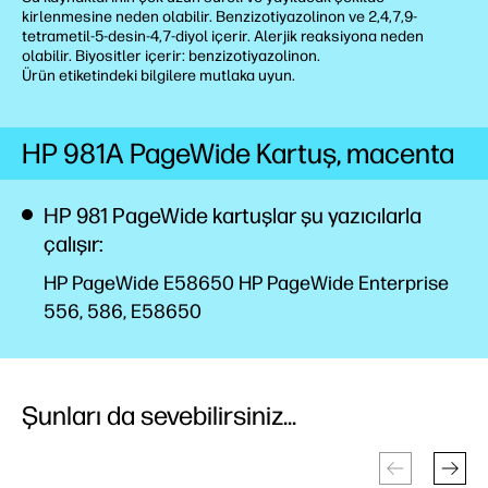
kirlenmesine neden olabilir. Benzizotiyazolinon ve 2,4,7,9-
tetrametil-5-desin-4,7-diyol içerir. Alerjik reaksiyona neden
olabilir. Biyositler içerir: benzizotiyazolinon.
Ürün etiketindeki bilgilere mutlaka uyun.
HP 981A PageWide Kartuş, macenta
HP 981 PageWide kartuşlar şu yazıcılarla
çalışır:
HP PageWide E58650 HP PageWide Enterprise
556, 586, E58650
Şunları da sevebilirsiniz...