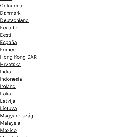
Colombia
Danmark
Deutschland
Ecuador
Eesti
España
France
Hong Kong SAR
Hrvatska
India
Indonesia
Ireland
Italia
Latvija
Lietuva
Magyarország
Malaysia
México