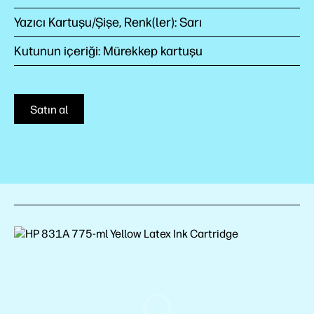
Yazıcı Kartuşu/Şişe, Renk(ler): Sarı
Kutunun içeriği: Mürekkep kartuşu
Satın al