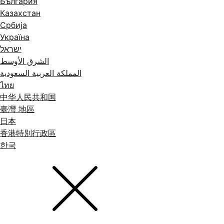
България
Казахстан
Србија
Україна
ישראל
الشرق الأوسط
المملكة العربية السعودية
ไทย
中华人民共和国
臺灣 地區
日本
香港特別行政區
한국