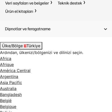
Veri sayfaları ve belgeler
Teknik destek
Ürün el kitapları
Dipnotlar ve feragatname
Ülke/Bölge
Türkiye
Ardından, ülkenizi/bölgenizi ve dilinizi seçin.
Africa
Afrique
América Central
Argentina
Asia Pacific
Australia
Bangladesh
België
Belgique