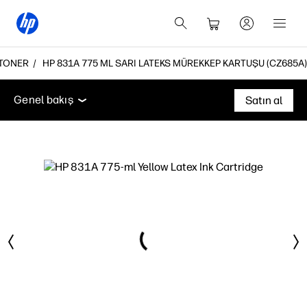
 TONER
HP 831A 775 ML SARI LATEKS MÜREKKEP KARTUŞU (CZ685A)
Genel bakış
Destek
Genel bakış
Satın al
Genel bakış
Destek