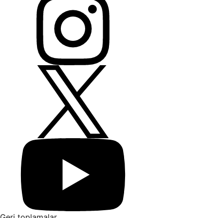
Geri toplamalar