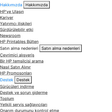
Hakkımızda
Hakkımızda
HP'ye Ulaşın
Kariyer
Yatırımcı ilişkileri
Sürdürülebilir etki
Newsroom
HP Printables Bülten
Satın alma nedenleri
Satın alma nedenleri
Çevrimiçi alışveriş
Bir HP temsilcisi arama
Nasıl Satın Alınır
HP Promosonları
Destek
Destek
Sürücüleri indirme
Destek ve sorun giderme
Toplum
Yetkili servis sağlayıcıları
Onarım durumunu kontrol etme