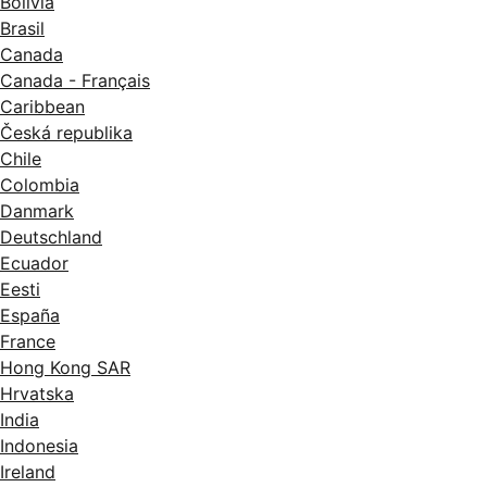
Bolivia
Brasil
Canada
Canada - Français
Caribbean
Česká republika
Chile
Colombia
Danmark
Deutschland
Ecuador
Eesti
España
France
Hong Kong SAR
Hrvatska
India
Indonesia
Ireland