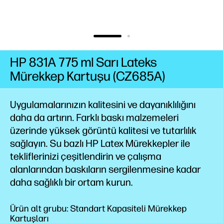
HP 831A 775 ml Sarı Lateks
Mürekkep Kartuşu (CZ685A)
Uygulamalarınızın kalitesini ve dayanıklılığını
daha da artırın. Farklı baskı malzemeleri
üzerinde yüksek görüntü kalitesi ve tutarlılık
sağlayın. Su bazlı HP Latex Mürekkepler ile
tekliflerinizi çeşitlendirin ve çalışma
alanlarından baskıların sergilenmesine kadar
daha sağlıklı bir
ortam
kurun.
Ürün alt grubu: Standart Kapasiteli Mürekkep
Kartuşları