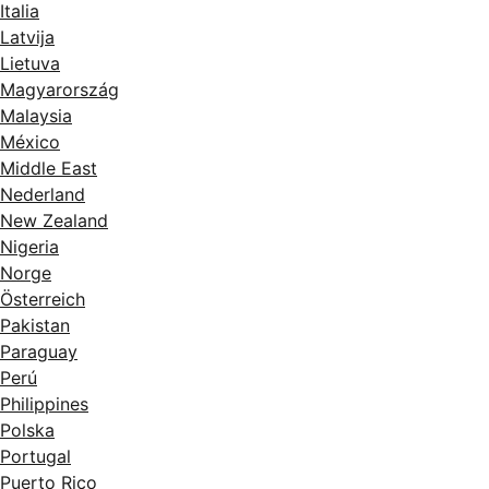
Italia
Latvija
Lietuva
Magyarország
Malaysia
México
Middle East
Nederland
New Zealand
Nigeria
Norge
Österreich
Pakistan
Paraguay
Perú
Philippines
Polska
Portugal
Puerto Rico