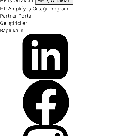
HP İş Ortakları
HP İş Ortakları
HP Amplify İş Ortağı Programı
Partner Portal
Geliştiriciler
Bağlı kalın