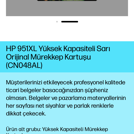
HP 951XL Yüksek Kapasiteli Sarı
Orijinal Mürekkep Kartuşu
(CN048AL)
Müşterilerinizi etkileyecek profesyonel kalitede
ticari belgeler basacağınızdan şüpheniz
olmasın. Belgeler ve pazarlama materyallerinin
her sayfası net siyahlar ve parlak renklerle
dikkat çekecek.
Ürün alt grubu: Yüksek Kapasiteli Mürekkep