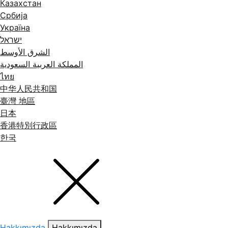
Казахстан
Србија
Україна
ישראל
الشرق الأوسط
المملكة العربية السعودية
ไทย
中华人民共和国
臺灣 地區
日本
香港特別行政區
한국
Hakkımızda
Hakkımızda