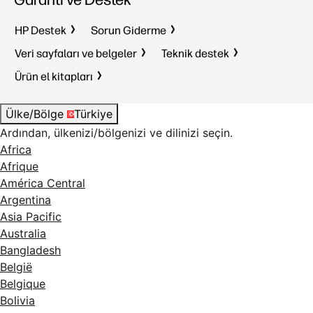
HP Destek
Sorun Giderme
Veri sayfaları ve belgeler
Teknik destek
Ürün el kitapları
Ülke/Bölge
Türkiye
Ardından, ülkenizi/bölgenizi ve dilinizi seçin.
Africa
Afrique
América Central
Argentina
Asia Pacific
Australia
Bangladesh
België
Belgique
Bolivia