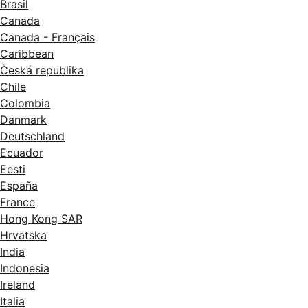
Brasil
Canada
Canada - Français
Caribbean
Česká republika
Chile
Colombia
Danmark
Deutschland
Ecuador
Eesti
España
France
Hong Kong SAR
Hrvatska
India
Indonesia
Ireland
Italia