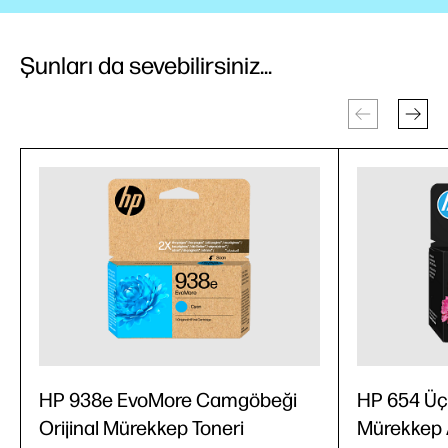
Şunları da sevebilirsiniz...
HP 938e EvoMore Camgöbeği
HP 654 Üç 
Orijinal Mürekkep Toneri
Mürekkep A