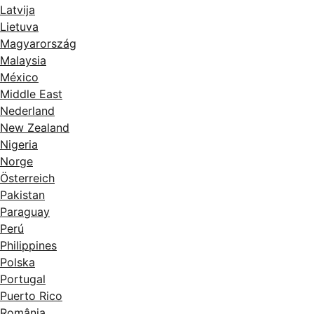
Latvija
Lietuva
Magyarország
Malaysia
México
Middle East
Nederland
New Zealand
Nigeria
Norge
Österreich
Pakistan
Paraguay
Perú
Philippines
Polska
Portugal
Puerto Rico
România