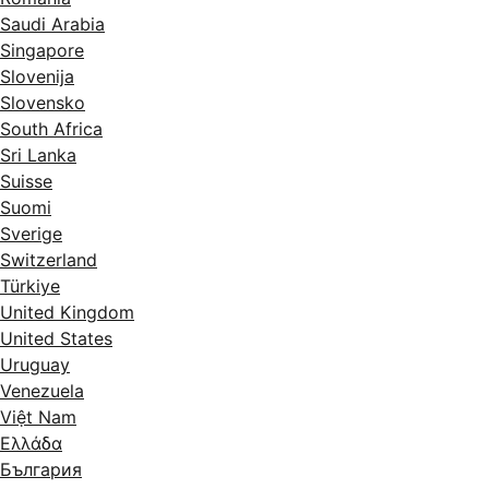
Saudi Arabia
Singapore
Slovenija
Slovensko
South Africa
Sri Lanka
Suisse
Suomi
Sverige
Switzerland
Türkiye
United Kingdom
United States
Uruguay
Venezuela
Việt Nam
Ελλάδα
България