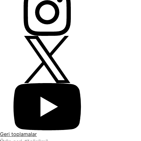
Geri toplamalar