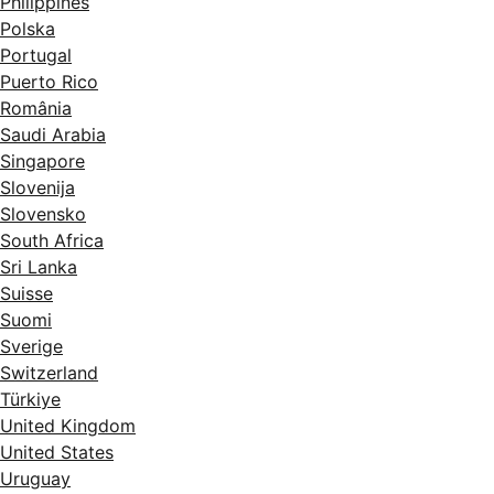
Philippines
Polska
Portugal
Puerto Rico
România
Saudi Arabia
Singapore
Slovenija
Slovensko
South Africa
Sri Lanka
Suisse
Suomi
Sverige
Switzerland
Türkiye
United Kingdom
United States
Uruguay