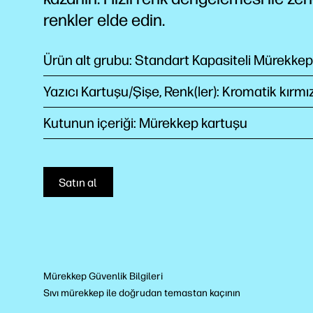
renkler elde edin.
Ürün alt grubu: Standart Kapasiteli Mürekkep
Yazıcı Kartuşu/Şişe, Renk(ler): Kromatik kırmız
Kutunun içeriği: Mürekkep kartuşu
Satın al
Mürekkep Güvenlik Bilgileri
Sıvı mürekkep ile doğrudan temastan kaçının