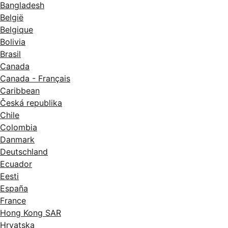
Bangladesh
België
Belgique
Bolivia
Brasil
Canada
Canada - Français
Caribbean
Česká republika
Chile
Colombia
Danmark
Deutschland
Ecuador
Eesti
España
France
Hong Kong SAR
Hrvatska