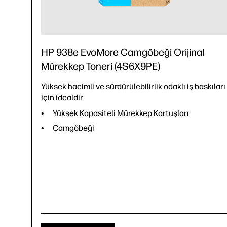
HP 938e EvoMore Camgöbeği Orijinal
Mürekkep Toneri (4S6X9PE)
Yüksek hacimli ve sürdürülebilirlik odaklı iş baskıları
için idealdir
Yüksek Kapasiteli Mürekkep Kartuşları
Camgöbeği