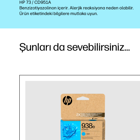
HP 73 / CD951A
Benzizotiyazolinon içerir. Alerjik reaksiyona neden olabilir.
Ürün etiketindeki bilgilere mutlaka uyun.
Şunları da sevebilirsiniz...