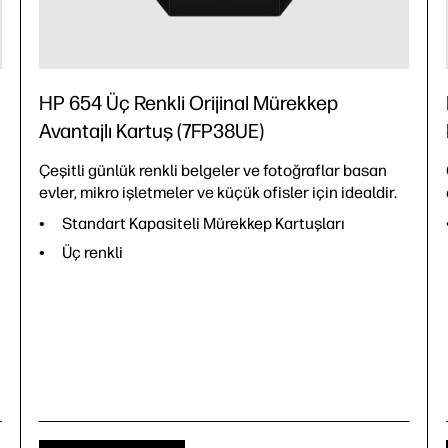
HP 654 Üç Renkli Orijinal Mürekkep
Avantajlı Kartuş (7FP38UE)
Çeşitli günlük renkli belgeler ve fotoğraflar basan
evler, mikro işletmeler ve küçük ofisler için idealdir.
Standart Kapasiteli Mürekkep Kartuşları
Üç renkli