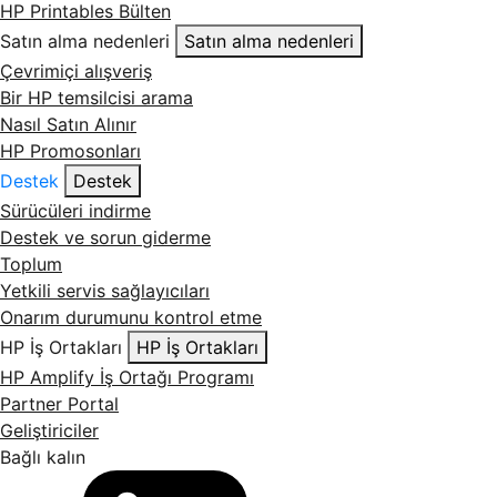
HP Printables Bülten
Satın alma nedenleri
Satın alma nedenleri
Çevrimiçi alışveriş
Bir HP temsilcisi arama
Nasıl Satın Alınır
HP Promosonları
Destek
Destek
Sürücüleri indirme
Destek ve sorun giderme
Toplum
Yetkili servis sağlayıcıları
Onarım durumunu kontrol etme
HP İş Ortakları
HP İş Ortakları
HP Amplify İş Ortağı Programı
Partner Portal
Geliştiriciler
Bağlı kalın