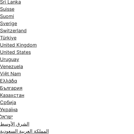
Sri Lanka
Suisse
Suomi
Sverige
Switzerland
Türkiye
United Kingdom
United States
Uruguay
Venezuela
Việt Nam
Ελλάδα
България
Казахстан
Србија
Україна
ישראל
الشرق الأوسط
المملكة العربية السعودية