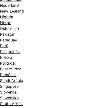
Nederland
New Zealand
Nigeria
Norge
Österreich
Pakistan
Paraguay
Perú
Philippines
Polska
Portugal
Puerto Rico
România
Saudi Arabia
Singapore
Slovenija
Slovensko
South Africa