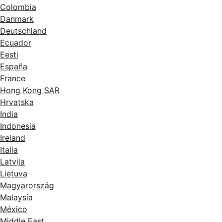
Colombia
Danmark
Deutschland
Ecuador
Eesti
España
France
Hong Kong SAR
Hrvatska
India
Indonesia
Ireland
Italia
Latvija
Lietuva
Magyarország
Malaysia
México
Middle East