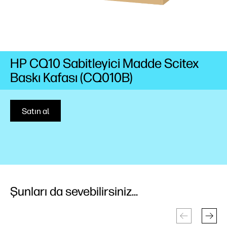
HP CQ10 Sabitleyici Madde Scitex
Baskı Kafası (CQ010B)
Satın al
Şunları da sevebilirsiniz...