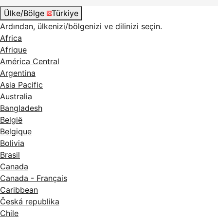
Ülke/Bölge
Türkiye
Ardından, ülkenizi/bölgenizi ve dilinizi seçin.
Africa
Afrique
América Central
Argentina
Asia Pacific
Australia
Bangladesh
België
Belgique
Bolivia
Brasil
Canada
Canada - Français
Caribbean
Česká republika
Chile