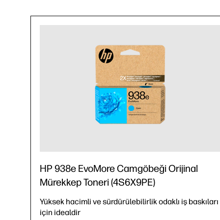
HP 938e EvoMore Camgöbeği Orijinal
Mürekkep Toneri (4S6X9PE)
Yüksek hacimli ve sürdürülebilirlik odaklı iş baskıları
için idealdir