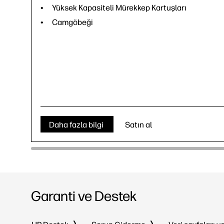
Yüksek Kapasiteli Mürekkep Kartuşları
Camgöbeği
Daha fazla bilgi
Satın al
Garanti ve Destek