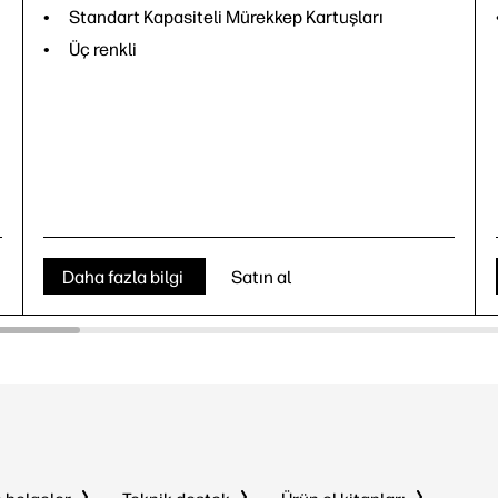
Standart Kapasiteli Mürekkep Kartuşları
Üç renkli
Daha fazla bilgi
Satın al