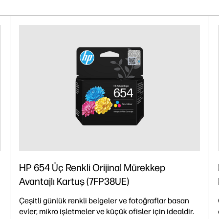
HP 654 Üç Renkli Orijinal Mürekkep
Avantajlı Kartuş (7FP38UE)
Çeşitli günlük renkli belgeler ve fotoğraflar basan
evler, mikro işletmeler ve küçük ofisler için idealdir.