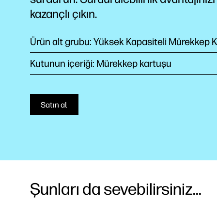
kazançlı çıkın.
Ürün alt grubu: Yüksek Kapasiteli Mürekkep K
Kutunun içeriği: Mürekkep kartuşu
Satın al
Şunları da sevebilirsiniz...