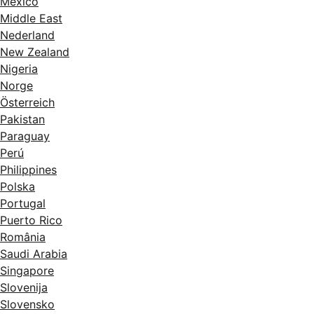
México
Middle East
Nederland
New Zealand
Nigeria
Norge
Österreich
Pakistan
Paraguay
Perú
Philippines
Polska
Portugal
Puerto Rico
România
Saudi Arabia
Singapore
Slovenija
Slovensko