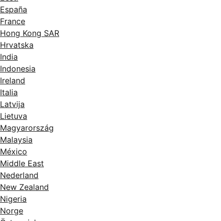
España
France
Hong Kong SAR
Hrvatska
India
Indonesia
Ireland
Italia
Latvija
Lietuva
Magyarország
Malaysia
México
Middle East
Nederland
New Zealand
Nigeria
Norge