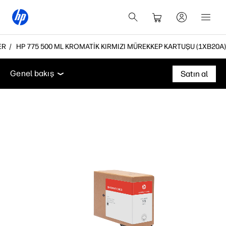
ER
HP 775 500 ML KROMATIK KIRMIZI MÜREKKEP KARTUŞU (1XB20A)
Genel bakış
Destek
Genel bakış
Satın al
Genel bakış
Destek