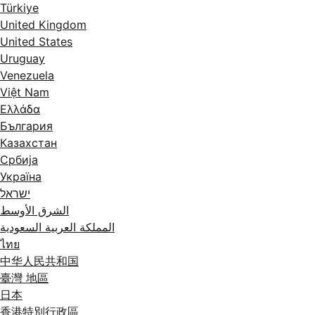
Türkiye
United Kingdom
United States
Uruguay
Venezuela
Việt Nam
Ελλάδα
България
Казахстан
Србија
Україна
ישראל
الشرق الأوسط
المملكة العربية السعودية
ไทย
中华人民共和国
臺灣 地區
日本
香港特別行政區