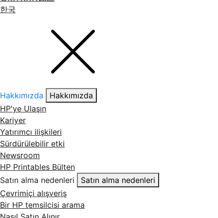
한국
Hakkımızda
Hakkımızda
HP'ye Ulaşın
Kariyer
Yatırımcı ilişkileri
Sürdürülebilir etki
Newsroom
HP Printables Bülten
Satın alma nedenleri
Satın alma nedenleri
Çevrimiçi alışveriş
Bir HP temsilcisi arama
Nasıl Satın Alınır