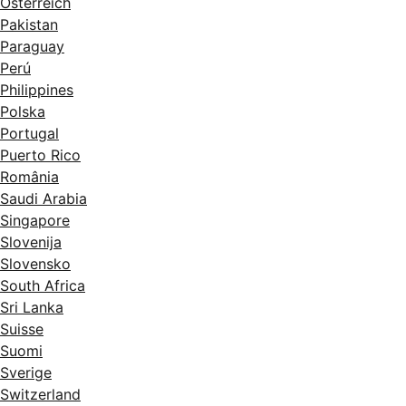
Österreich
Pakistan
Paraguay
Perú
Philippines
Polska
Portugal
Puerto Rico
România
Saudi Arabia
Singapore
Slovenija
Slovensko
South Africa
Sri Lanka
Suisse
Suomi
Sverige
Switzerland