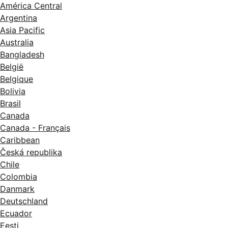
América Central
Argentina
Asia Pacific
Australia
Bangladesh
België
Belgique
Bolivia
Brasil
Canada
Canada - Français
Caribbean
Česká republika
Chile
Colombia
Danmark
Deutschland
Ecuador
Eesti