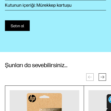
Kutunun içeriği: Mürekkep kartuşu
Satın al
Şunları da sevebilirsiniz...