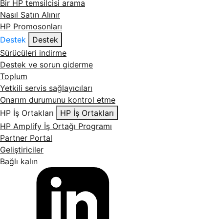
Bir HP temsilcisi arama
Nasıl Satın Alınır
HP Promosonları
Destek
Destek
Sürücüleri indirme
Destek ve sorun giderme
Toplum
Yetkili servis sağlayıcıları
Onarım durumunu kontrol etme
HP İş Ortakları
HP İş Ortakları
HP Amplify İş Ortağı Programı
Partner Portal
Geliştiriciler
Bağlı kalın