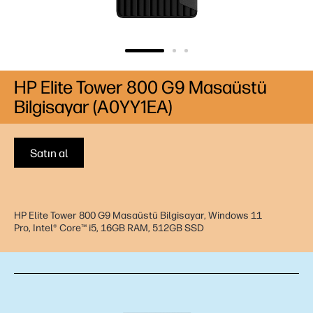
HP Elite Tower 800 G9 Masaüstü
Bilgisayar (A0YY1EA)
Satın al
HP Elite Tower 800 G9 Masaüstü Bilgisayar, Windows 11
Pro, Intel® Core™ i5, 16GB RAM, 512GB SSD