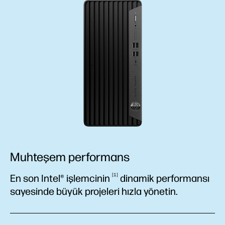
Muhteşem performans
1
En son Intel®
işlemcinin
dinamik performansı
sayesinde büyük projeleri hızla yönetin.