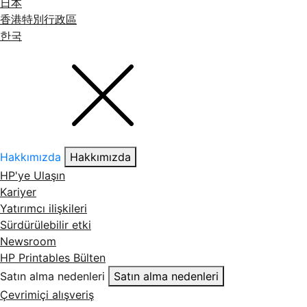
日本
香港特別行政區
한국
Hakkımızda
Hakkımızda
HP'ye Ulaşın
Kariyer
Yatırımcı ilişkileri
Sürdürülebilir etki
Newsroom
HP Printables Bülten
Satın alma nedenleri
Satın alma nedenleri
Çevrimiçi alışveriş