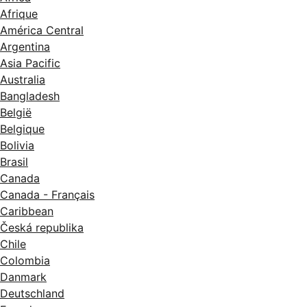
Afrique
América Central
Argentina
Asia Pacific
Australia
Bangladesh
België
Belgique
Bolivia
Brasil
Canada
Canada - Français
Caribbean
Česká republika
Chile
Colombia
Danmark
Deutschland