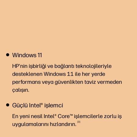
Windows 11
HP'nin işbirliği ve bağlantı teknolojileriyle
desteklenen Windows 11 ile her yerde
performans veya güvenlikten taviz vermeden
çalışın.
Güçlü Intel® işlemci
En yeni nesil Intel® Core™ işlemcilerle zorlu iş
3
uygulamalarını
hızlandırın.