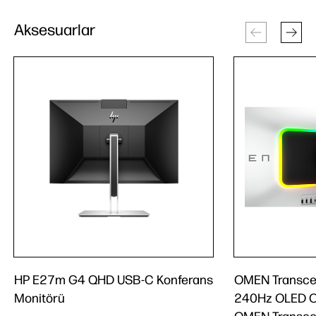
Aksesuarlar
HP E27m G4 QHD USB-C Konferans
OMEN Transce
Monitörü
240Hz OLED O