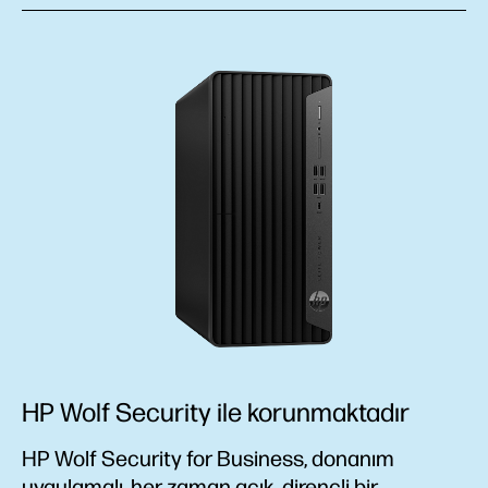
HP Wolf Security ile korunmaktadır
HP Wolf Security for Business, donanım
uygulamalı, her zaman açık, dirençli bir