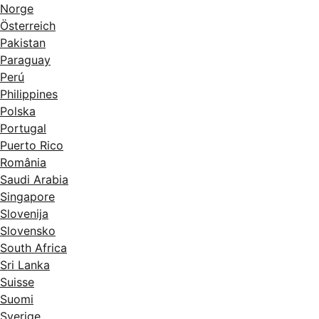
Norge
Österreich
Pakistan
Paraguay
Perú
Philippines
Polska
Portugal
Puerto Rico
România
Saudi Arabia
Singapore
Slovenija
Slovensko
South Africa
Sri Lanka
Suisse
Suomi
Sverige