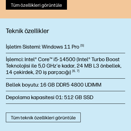
Tüm özellikleri görüntüle
Teknik özellikler
İşletim Sistemi:
Windows 11
Pro
5
İşlemci:
Intel® Core™ i5-14500 (Intel® Turbo Boost
Teknolojisi ile 5,0 GHz'e kadar, 24 MB L3 önbellek,
14 çekirdek, 20 iş
parçacığı)
6
7
Bellek boyutu:
16 GB DDR5 4800 UDIMM
Depolama kapasitesi 01:
512 GB SSD
Tüm teknik özellikleri görüntüle