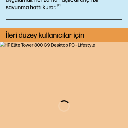
2
savunma hattı
kurar.
İleri düzey kullanıcılar için