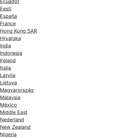
Ecuador
Eesti
España
France
Hong Kong SAR
Hrvatska
India
Indonesia
Ireland
Italia
Latvija
Lietuva
Magyarország
Malaysia
México
Middle East
Nederland
New Zealand
Nigeria