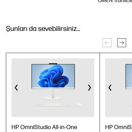
OMEN Transce
Şunları da sevebilirsiniz...
HP OmniStudio All-in-One
HP OmniSt