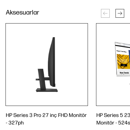
Aksesuarlar
HP Series 3 Pro 27 inç FHD Monitör
HP Series 5 2
- 327ph
Monitör - 524