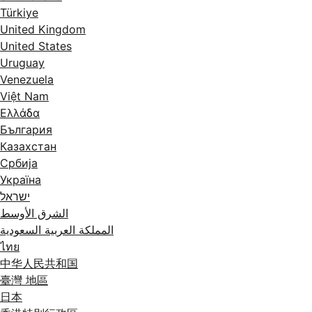
Türkiye
United Kingdom
United States
Uruguay
Venezuela
Việt Nam
Ελλάδα
България
Казахстан
Србија
Україна
ישראל
الشرق الأوسط
المملكة العربية السعودية
ไทย
中华人民共和国
臺灣 地區
日本