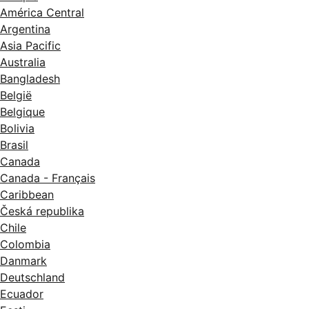
América Central
Argentina
Asia Pacific
Australia
Bangladesh
België
Belgique
Bolivia
Brasil
Canada
Canada - Français
Caribbean
Česká republika
Chile
Colombia
Danmark
Deutschland
Ecuador