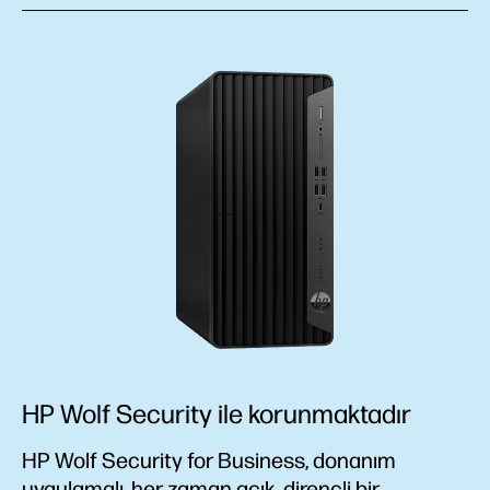
HP Wolf Security ile korunmaktadır
HP Wolf Security for Business, donanım
uygulamalı, her zaman açık, dirençli bir