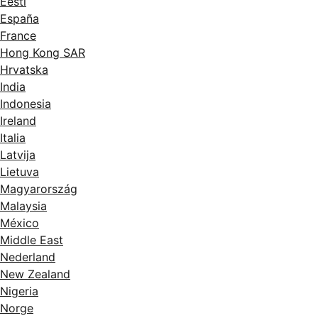
Eesti
España
France
Hong Kong SAR
Hrvatska
India
Indonesia
Ireland
Italia
Latvija
Lietuva
Magyarország
Malaysia
México
Middle East
Nederland
New Zealand
Nigeria
Norge