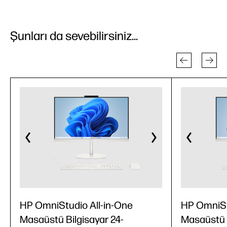
Şunları da sevebilirsiniz...
HP OmniStudio All-in-One
HP OmniSt
Masaüstü Bilgisayar 24-
Masaüstü B