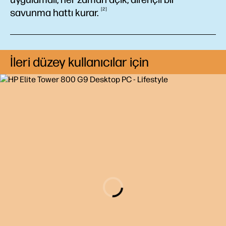
2
savunma hattı
kurar.
İleri düzey kullanıcılar için