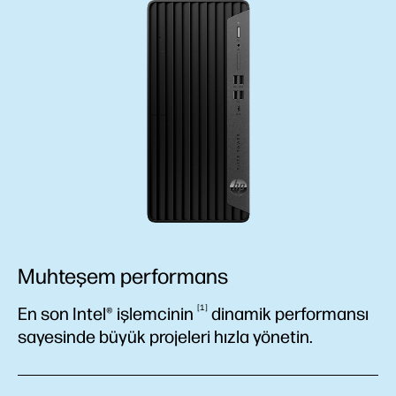
Muhteşem performans
1
En son Intel®
işlemcinin
dinamik performansı
sayesinde büyük projeleri hızla yönetin.