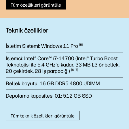
Tüm özellikleri görüntüle
Teknik özellikler
İşletim Sistemi:
Windows 11
Pro
5
İşlemci:
Intel® Core™ i7-14700 (Intel® Turbo Boost
Teknolojisi ile 5,4 GHz'e kadar, 33 MB L3 önbellek,
20 çekirdek, 28 iş
parçacığı)
6
7
Bellek boyutu:
16 GB DDR5 4800 UDIMM
Depolama kapasitesi 01:
512 GB SSD
Tüm teknik özellikleri görüntüle