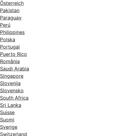
Österreich
Pakistan
Paraguay
Perú
Philippines
Polska
Portugal
Puerto Rico
România
Saudi Arabia
Singapore
Slovenija
Slovensko
South Africa
Sri Lanka
Suisse
Suomi
Sverige
Switzerland