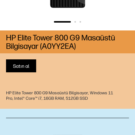
HP Elite Tower 800 G9 Masaüstü
Bilgisayar (A0YY2EA)
Satın al
HP Elite Tower 800 G9 Masaüstü Bilgisayar, Windows 11
Pro, Intel® Core™ i7, 16GB RAM, 512GB SSD