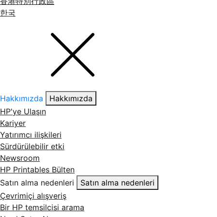
香港特別行政區
한국
Hakkımızda
Hakkımızda
HP'ye Ulaşın
Kariyer
Yatırımcı ilişkileri
Sürdürülebilir etki
Newsroom
HP Printables Bülten
Satın alma nedenleri
Satın alma nedenleri
Çevrimiçi alışveriş
Bir HP temsilcisi arama