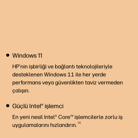
Windows 11
HP'nin işbirliği ve bağlantı teknolojileriyle
desteklenen Windows 11 ile her yerde
performans veya güvenlikten taviz vermeden
çalışın.
Güçlü Intel® işlemci
En yeni nesil Intel® Core™ işlemcilerle zorlu iş
3
uygulamalarını
hızlandırın.