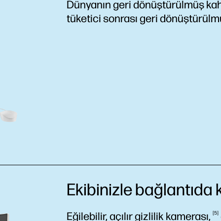
Dünyanın geri dönüştürülmüş kahv
tüketici sonrası geri dönüştürül
Ekibinizle bağlantıda 
Eğilebilir, açılır gizlilik
kamerası,
5