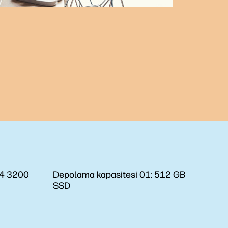
4 3200
Depolama kapasitesi 01:
512 GB
SSD