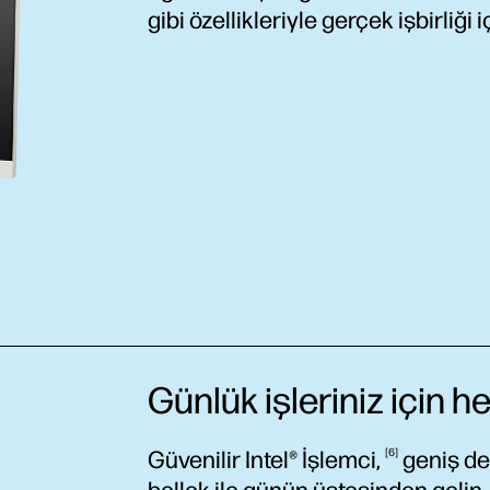
gibi özellikleriyle gerçek işbirliği i
Günlük işleriniz için h
Güvenilir Intel®
İşlemci,
6
geniş dep