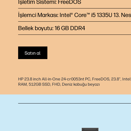
İşletim Sistemi: FreeDOS
İşlemci Markası: Intel® Core™ i5 1335U 13.
Nes
Bellek boyutu: 16 GB DDR4
Satın al
HP 23.8 inch All-in-One 24-cr0053nt PC, FreeDOS, 23.8", Inte
RAM, 512GB SSD, FHD, Deniz kabuğu beyazı