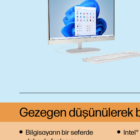
Gezegen düşünülerek bil
Bilgisayarın bir seferde
Intel®