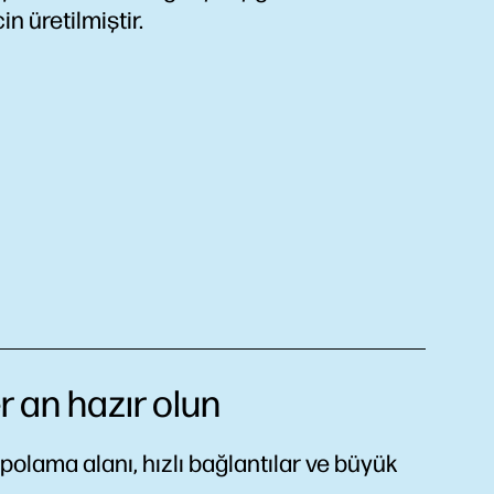
çin üretilmiştir.
er an hazır olun
olama alanı, hızlı bağlantılar ve büyük