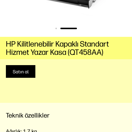
HP Kilitlenebilir Kapaklı Standart
Hizmet Yazar Kasa (QT458AA)
Satın al
Teknik özellikler
Ağırlık:
1,7 kg