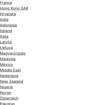
France
Hong Kong SAR
Hrvatska
India
Indonesia
Ireland
Italia
Latvija
Lietuva
Magyarország
Malaysia
México
Middle East
Nederland
New Zealand
Nigeria
Norge
Österreich
Pakistan