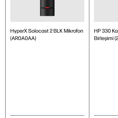
HyperX Solocast 2 BLK Mikrofon
HP 330 Ka
(AR0A0AA)
Birleşimi 