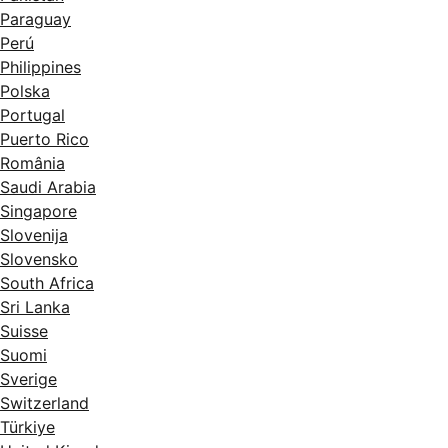
Paraguay
Perú
Philippines
Polska
Portugal
Puerto Rico
România
Saudi Arabia
Singapore
Slovenija
Slovensko
South Africa
Sri Lanka
Suisse
Suomi
Sverige
Switzerland
Türkiye