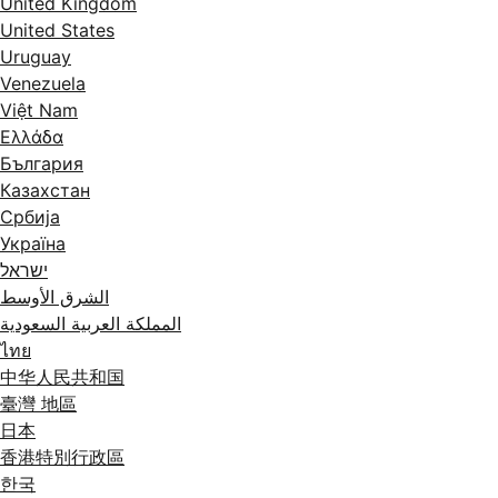
United Kingdom
United States
Uruguay
Venezuela
Việt Nam
Ελλάδα
България
Казахстан
Србија
Україна
ישראל
الشرق الأوسط
المملكة العربية السعودية
ไทย
中华人民共和国
臺灣 地區
日本
香港特別行政區
한국