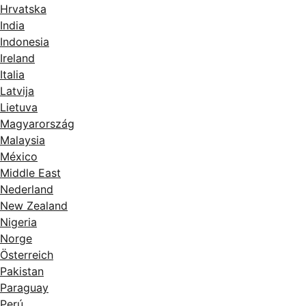
Hrvatska
India
Indonesia
Ireland
Italia
Latvija
Lietuva
Magyarország
Malaysia
México
Middle East
Nederland
New Zealand
Nigeria
Norge
Österreich
Pakistan
Paraguay
Perú