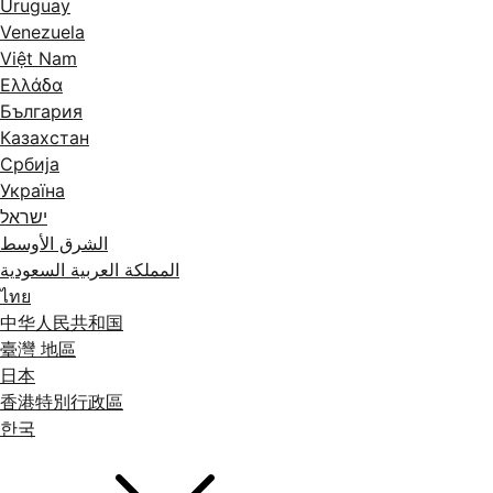
Uruguay
Venezuela
Việt Nam
Ελλάδα
България
Казахстан
Србија
Україна
ישראל
الشرق الأوسط
المملكة العربية السعودية
ไทย
中华人民共和国
臺灣 地區
日本
香港特別行政區
한국