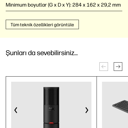
Minimum boyutlar (G x D x Y):
284 x 162 x 29,2 mm
Tüm teknik özellikleri görüntüle
Şunları da sevebilirsiniz...