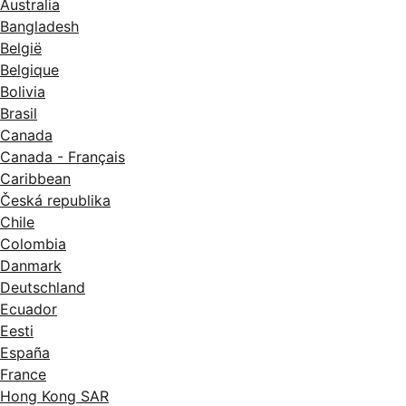
Australia
Bangladesh
België
Belgique
Bolivia
Brasil
Canada
Canada - Français
Caribbean
Česká republika
Chile
Colombia
Danmark
Deutschland
Ecuador
Eesti
España
France
Hong Kong SAR