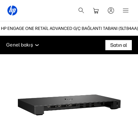
HP ENGAGE ONE RETAIL ADVANCED G/Ç BAĞLANTI TABANI (5LT84AA)
Genel bakış
Teknik özellikler
Destek
Genel bakış
Satın al
Genel bakış
Teknik özellikler
Destek