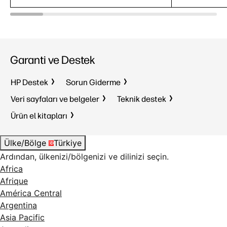
Garanti ve Destek
HP Destek
Sorun Giderme
Veri sayfaları ve belgeler
Teknik destek
Ürün el kitapları
Ülke/Bölge
Türkiye
Ardından, ülkenizi/bölgenizi ve dilinizi seçin.
Africa
Afrique
América Central
Argentina
Asia Pacific