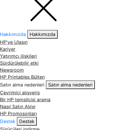
Hakkımızda
Hakkımızda
HP'ye Ulaşın
Kariyer
Yatırımcı ilişkileri
Sürdürülebilir etki
Newsroom
HP Printables Bülten
Satın alma nedenleri
Satın alma nedenleri
Çevrimiçi alışveriş
Bir HP temsilcisi arama
Nasıl Satın Alınır
HP Promosonları
Destek
Destek
Sürücüleri indirme