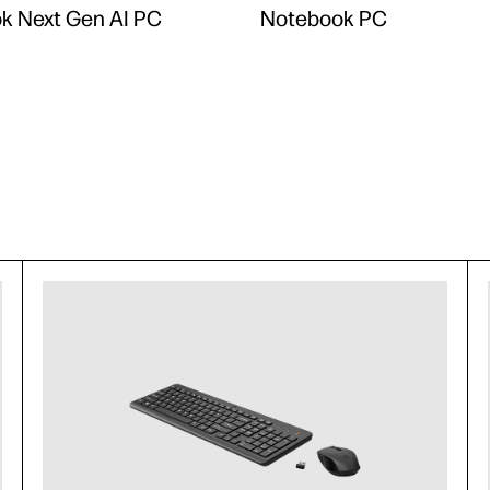
k Next Gen AI PC
Notebook PC