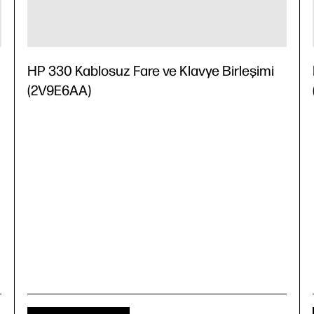
HP 330 Kablosuz Fare ve Klavye Birleşimi
(2V9E6AA)