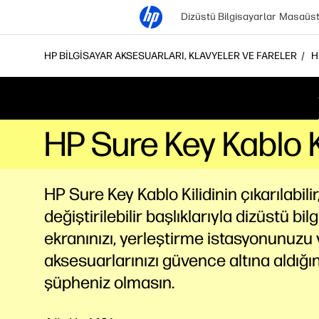
Dizüstü Bilgisayarlar
Masaüstü
HP BILGISAYAR AKSESUARLARI, KLAVYELER VE FARELER
H
HP Sure Key Kablo 
HP Sure Key Kablo Kilidinin çıkarılabilir
değiştirilebilir başlıklarıyla dizüstü bilg
ekranınızı, yerleştirme istasyonunuzu 
aksesuarlarınızı güvence altına aldığı
şüpheniz
olmasın.