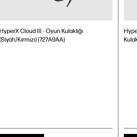
HyperX Cloud III - Oyun Kulaklığı
Hype
(Siyah/Kırmızı) (727A9AA)
Kulak