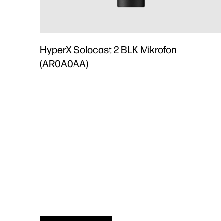
HyperX Solocast 2 BLK Mikrofon
(AR0A0AA)