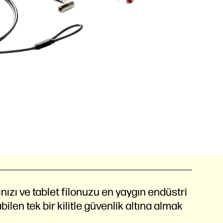
nızı ve tablet filonuzu en yaygın endüstri
abilen tek bir kilitle güvenlik altına almak