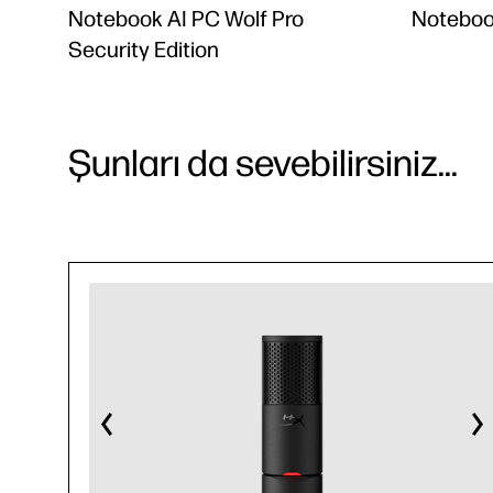
Notebook AI PC Wolf Pro
Noteboo
Security Edition
Şunları da sevebilirsiniz...