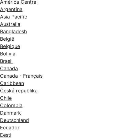
América Central
Argentina
Asia Pacific
Australia
Bangladesh
België
Belgique
Bolivia
Brasil
Canada
Canada - Français
Caribbean
Česká republika
Chile
Colombia
Danmark
Deutschland
Ecuador
Eesti