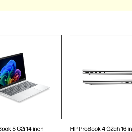
Book 8 G2i 14 inch
HP ProBook 4 G2ah 16 i