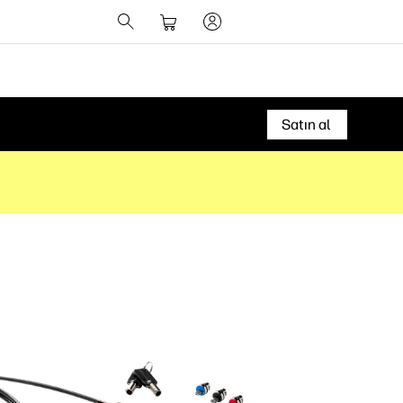
Satın al