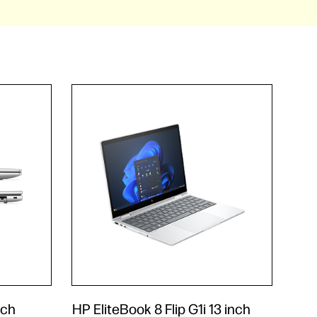
nch
HP EliteBook 8 Flip G1i 13 inch