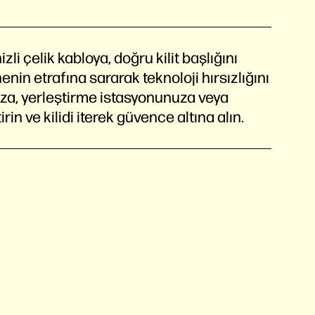
li çelik kabloya, doğru kilit başlığını
nin etrafına sararak teknoloji hırsızlığını
ınıza, yerleştirme istasyonunuza veya
irin ve kilidi iterek güvence altına alın.