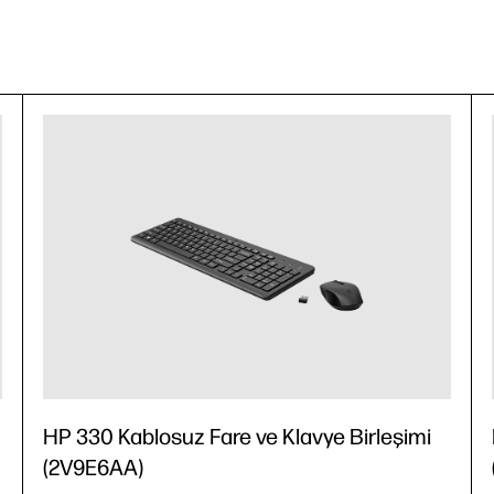
HP 330 Kablosuz Fare ve Klavye Birleşimi
(2V9E6AA)