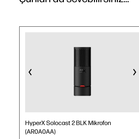
HyperX Solocast 2 BLK Mikrofon
(AR0A0AA)