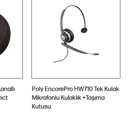
anallı
Poly EncorePro HW710 Tek Kulak
ect
Mikrofonlu Kulaklık +Taşıma
Kutusu