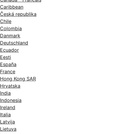
Caribbean
Česká republika
Chile
Colombia
Danmark
Deutschland
Ecuador
Eesti
España
France
Hong Kong SAR
Hrvatska
India
Indonesia
Ireland
Italia
Latvija
Lietuva