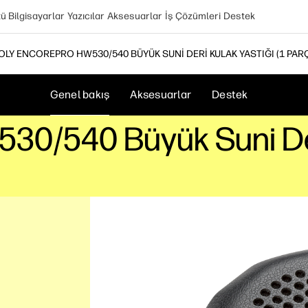
 Bilgisayarlar
Yazıcılar
Aksesuarlar
İş Çözümleri
Destek
OLY ENCOREPRO HW530/540 BÜYÜK SUNI DERI KULAK YASTIĞI (1 PARÇ
Genel bakış
Aksesuarlar
Destek
30/540 Büyük Suni Deri