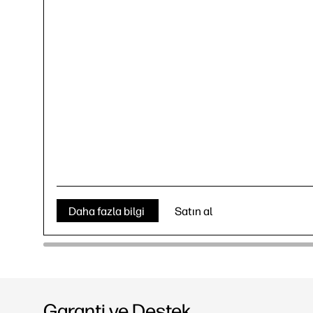
Daha fazla bilgi
Satın al
Garanti ve Destek