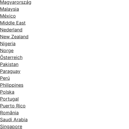
Magyarország
Malaysia
México
Middle East
Nederland
New Zealand
Nigeria
Norge
Österreich
Pakistan
Paraguay
Perú
Philippines
Polska
Portugal
Puerto Rico
România
Saudi Arabia
Singapore