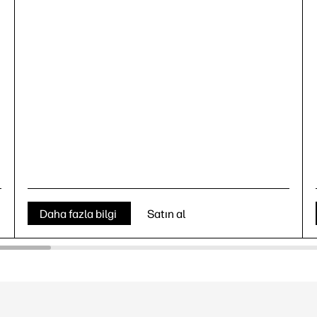
Daha fazla bilgi
Satın al