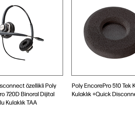
sconnect özellikli Poly
Poly EncorePro 510 Tek K
o 720D Binoral Dijital
Kulaklık +Quick Disconn
lu Kulaklık TAA