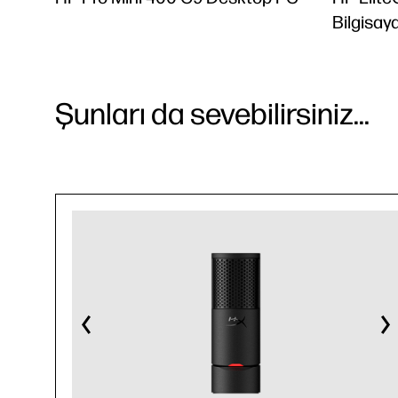
Bilgisay
Şunları da sevebilirsiniz...