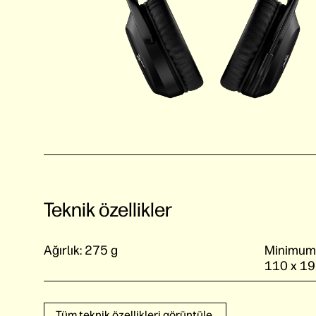
Teknik özellikler
Ağırlık:
275 g
Minimum b
110 x 1
Tüm teknik özellikleri görüntüle