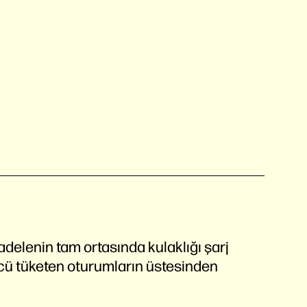
elenin tam ortasında kulaklığı şarj
ü tüketen oturumların üstesinden