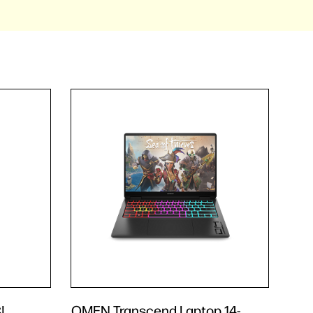
I
OMEN Transcend Laptop 14-