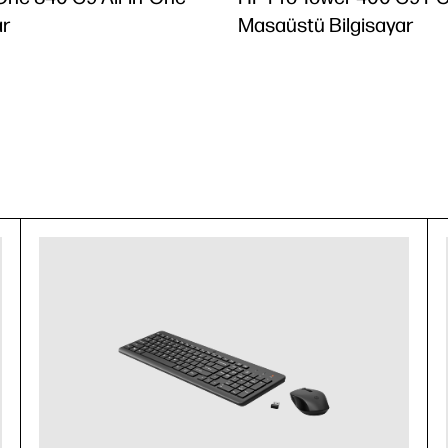
ar
Masaüstü Bilgisayar