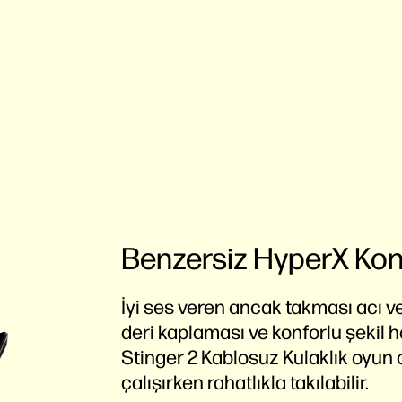
Benzersiz HyperX Kon
İyi ses veren ancak takması acı v
deri kaplaması ve konforlu şekil h
Stinger 2 Kablosuz Kulaklık oyun 
çalışırken rahatlıkla takılabilir.