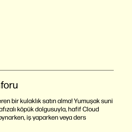
foru
eren bir kulaklık satın alma! Yumuşak suni
afızalı köpük dolgusuyla, hafif Cloud
oynarken, iş yaparken veya ders