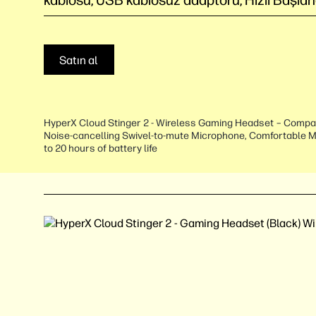
kablosu, USB kablosuz adaptörü, Hızlı Başlan
Satın al
HyperX Cloud Stinger 2 - Wireless Gaming Headset – Compat
Noise-cancelling Swivel-to-mute Microphone, Comfortable
to 20 hours of battery life