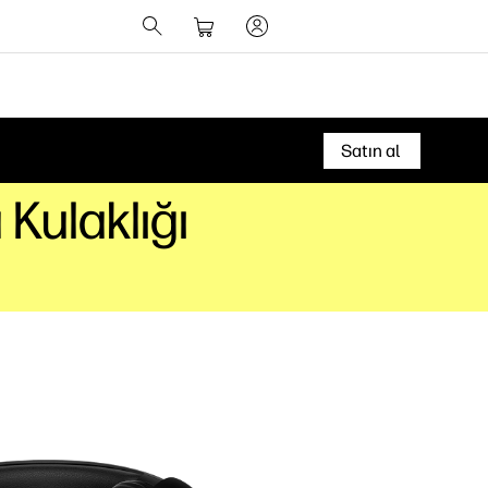
Satın al
Kulaklığı