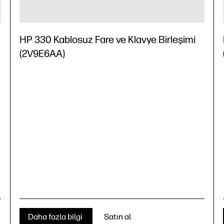
HP 330 Kablosuz Fare ve Klavye Birleşimi
(2V9E6AA)
Daha fazla bilgi
Satın al