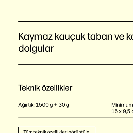
Kaymaz kauçuk taban ve k
dolgular
Teknik özellikler
Ağırlık:
1500 g + 30 g
Minimum b
15 x 9,5
Tüm teknik özellikleri görüntüle