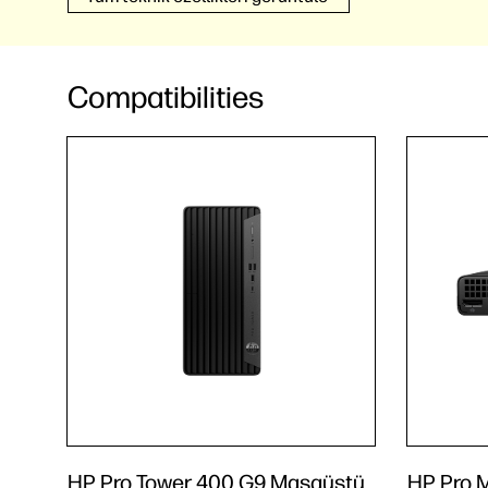
Compatibilities
HP Pro Tower 400 G9 Masaüstü
HP Pro 