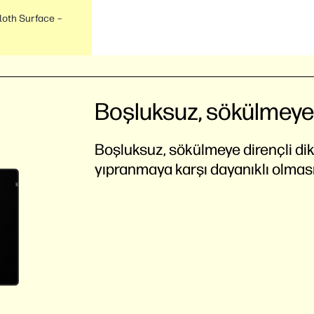
loth Surface –
Boşluksuz, sökülmeye d
Boşluksuz, sökülmeye dirençli dik
yıpranmaya karşı dayanıklı olması