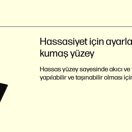
Hassasiyet için ayar
kumaş yüzey
Hassas yüzey sayesinde akıcı ve tut
yapılabilir ve taşınabilir olması içi