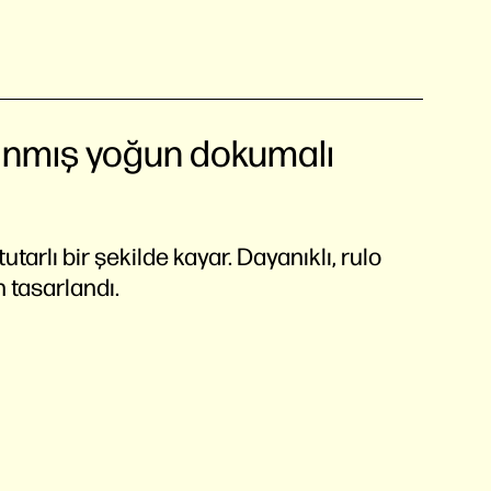
lanmış yoğun dokumalı
arlı bir şekilde kayar. Dayanıklı, rulo
n tasarlandı.