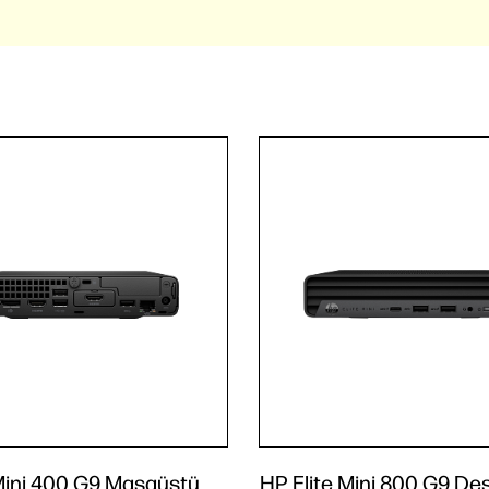
Mini 400 G9 Masaüstü
HP Elite Mini 800 G9 De