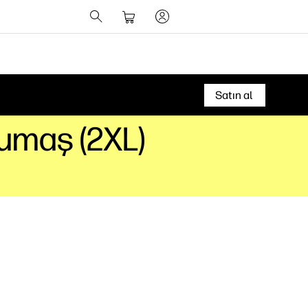
Satın al
Kumaş (2XL)