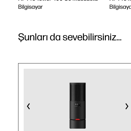
Bilgisayar
Bilgisay
Şunları da sevebilirsiniz...