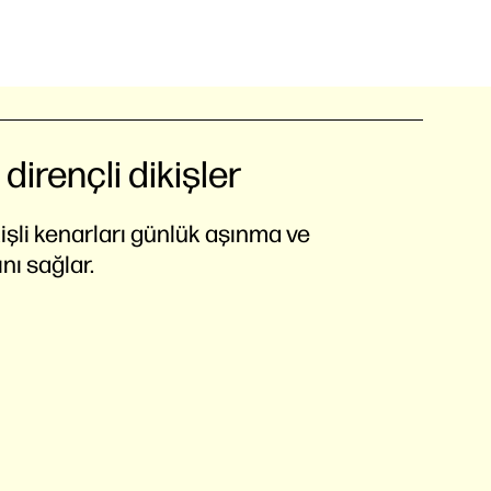
irençli dikişler
işli kenarları günlük aşınma ve
nı sağlar.