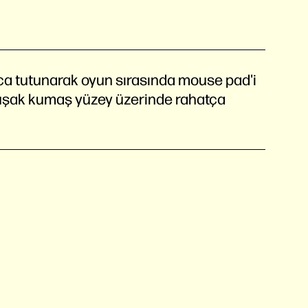
ca tutunarak oyun sırasında mouse pad'i
umuşak kumaş yüzey üzerinde rahatça