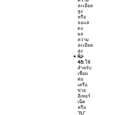
ความ
ละเอียด
สูง
หรือ
จอแส
ดง
ผล
ความ
ละเอียด
สูง
RJ-
45:
ใช้
สำหรับ
เชื่อม
ต่อ
เครือ
ข่าย
อีเทอร์
เน็ต
หรือ
“RJ”