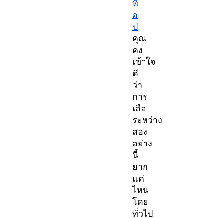
ท็
อ
ป
คุณ
คง
เข้าใจ
ดี
ว่า
การ
เลือ
ระหว่าง
สอง
อย่าง
นี้
ยาก
แค่
ไหน
โดย
ทั่วไป