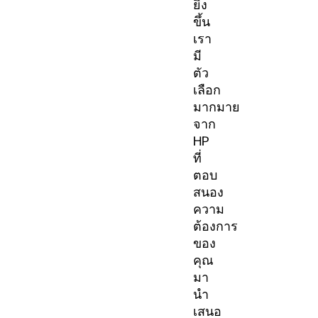
ยิ่ง
ขึ้น
เรา
มี
ตัว
เลือก
มากมาย
จาก
HP
ที่
ตอบ
สนอง
ความ
ต้องการ
ของ
คุณ
มา
นำ
เสนอ