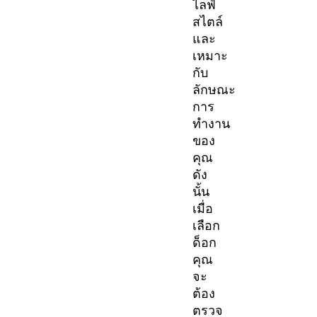
ไลฟ์
สไตล์
และ
เหมาะ
กับ
ลักษณะ
การ
ทำงาน
ของ
คุณ
ดัง
นั้น
เมื่อ
เลือก
ด็อก
คุณ
จะ
ต้อง
ตรวจ