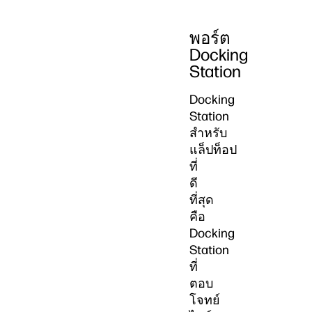
พอร์ต
Docking
Station
Docking
Station
สำหรับ
แล็ปท็อป
ที่
ดี
ที่สุด
คือ
Docking
Station
ที่
ตอบ
โจทย์