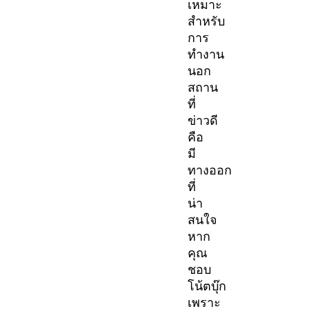
เหมาะ
สำหรับ
การ
ทำงาน
นอก
สถาน
ที่
ข่าวดี
คือ
มี
ทางออก
ที่
น่า
สนใจ
หาก
คุณ
ชอบ
โน้ตบุ๊ก
เพราะ