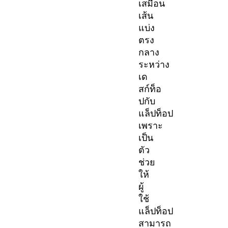
เสมือน
เส้น
แบ่ง
ตรง
กลาง
ระหว่าง
เด
สก์ท็อ
ปกับ
แล็ปท็อป
เพราะ
เป็น
ตัว
ช่วย
ให้
ผู้
ใช้
แล็ปท็อป
สามารถ