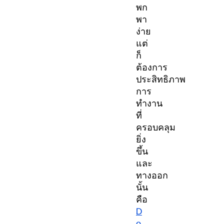
พก
พา
ง่าย
แต่
ก็
ต้องการ
ประสิทธิภาพ
การ
ทำงาน
ที่
ครอบคลุม
ยิ่ง
ขึ้น
และ
ทางออก
นั้น
คือ
D
o