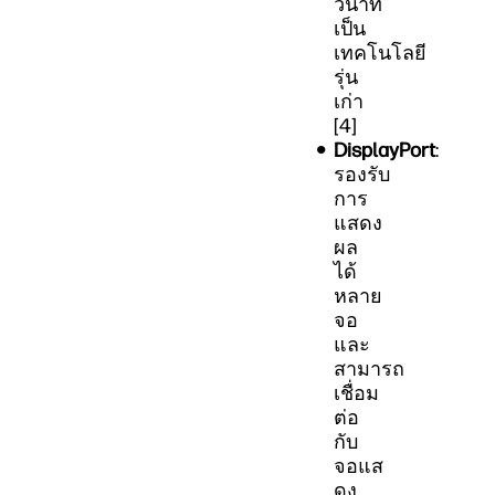
วินาที
เป็น
เทคโนโลยี
รุ่น
เก่า
[4]
DisplayPort
:
รองรับ
การ
แสดง
ผล
ได้
หลาย
จอ
และ
สามารถ
เชื่อม
ต่อ
กับ
จอแส
ดง