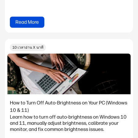
Read More
10 เวลาอ่าน X นาที
How to Turn Off Auto-Brightness on Your PC (Windows
10 & 11)
Learn how to turn off auto-brightness on Windows 10
and 11, manually adjust brightness, calibrate your
monitor, and fix common brightness issues.