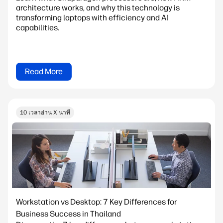
architecture works, and why this technology is
transforming laptops with efficiency and AI
capabilities.
Read More
10 เวลาอ่าน X นาที
Workstation vs Desktop: 7 Key Differences for
Business Success in Thailand