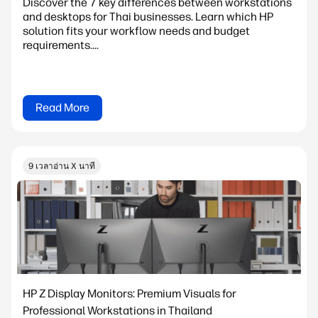
Discover the 7 key differences between workstations
and desktops for Thai businesses. Learn which HP
solution fits your workflow needs and budget
requirements....
Read More
9 เวลาอ่าน X นาที
HP Z Display Monitors: Premium Visuals for
Professional Workstations in Thailand