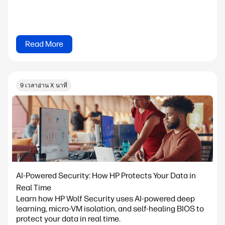
Read More
9 เวลาอ่าน X นาที
AI-Powered Security: How HP Protects Your Data in
Real Time
Learn how HP Wolf Security uses AI-powered deep
learning, micro-VM isolation, and self-healing BIOS to
protect your data in real time.