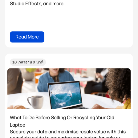
Studio Effects, and more.
Read More
10 เวลาอ่าน X นาที
What To Do Before Selling Or Recycling Your Old
Laptop
Secure your data and maximise resale value with this
complete guide to preparing your laptop for sale or