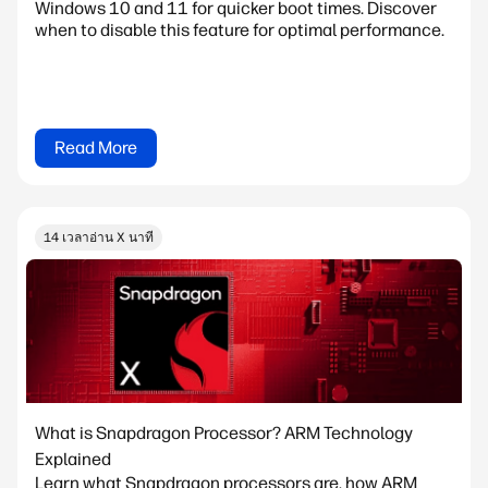
Windows 10 and 11 for quicker boot times. Discover
when to disable this feature for optimal performance.
Read More
14 เวลาอ่าน X นาที
What is Snapdragon Processor? ARM Technology
Explained
Learn what Snapdragon processors are, how ARM