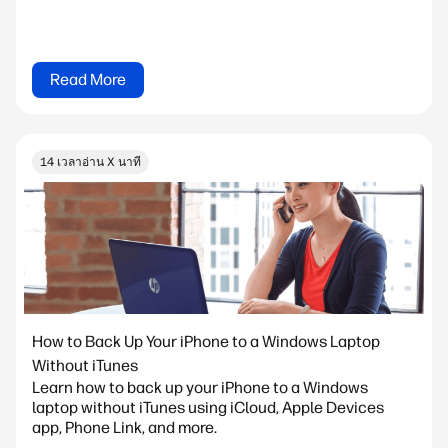
Read More
14 เวลาอ่าน X นาที
How to Back Up Your iPhone to a Windows Laptop
Without iTunes
Learn how to back up your iPhone to a Windows
laptop without iTunes using iCloud, Apple Devices
app, Phone Link, and more.