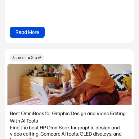
Read More
8 เวลาอ่าน X นาที
Best OmniBook for Graphic Design and Video Editing
With AI Tools
Find the best HP OmniBook for graphic design and
video editing. Compare AI tools, OLED displays, and