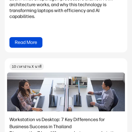
architecture works, and why this technology is
transforming laptops with efficiency and AI
capabilities.
Read More
10 เวลาอ่าน X นาที
Workstation vs Desktop: 7 Key Differences for
Business Success in Thailand