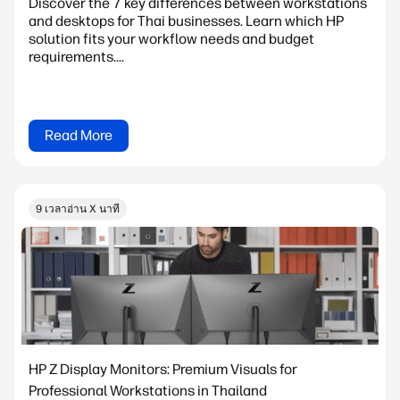
Discover the 7 key differences between workstations
and desktops for Thai businesses. Learn which HP
solution fits your workflow needs and budget
requirements....
Read More
9 เวลาอ่าน X นาที
HP Z Display Monitors: Premium Visuals for
Professional Workstations in Thailand