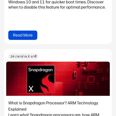
Windows 10 and 11 for quicker boot times. Discover
when to disable this feature for optimal performance.
Read More
14 เวลาอ่าน X นาที
What is Snapdragon Processor? ARM Technology
Explained
Learn what Snapdragon processors are, how ARM