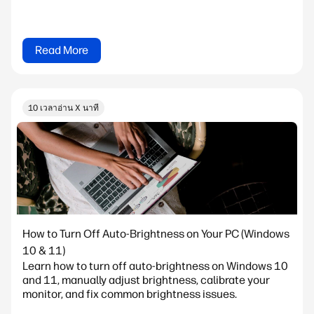
Read More
10 เวลาอ่าน X นาที
How to Turn Off Auto-Brightness on Your PC (Windows
10 & 11)
Learn how to turn off auto-brightness on Windows 10
and 11, manually adjust brightness, calibrate your
monitor, and fix common brightness issues.