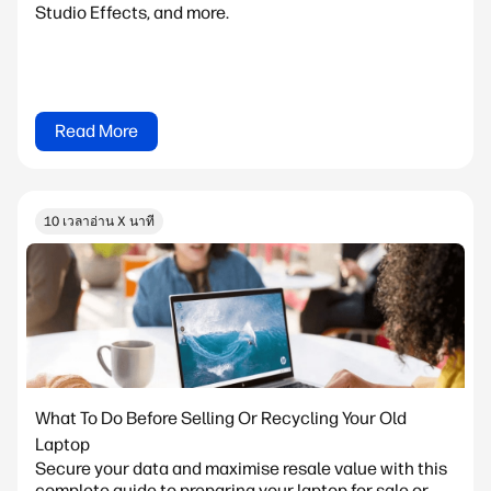
Studio Effects, and more.
Read More
10 เวลาอ่าน X นาที
What To Do Before Selling Or Recycling Your Old
Laptop
Secure your data and maximise resale value with this
complete guide to preparing your laptop for sale or