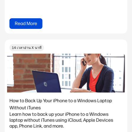
Read More
14 เวลาอ่าน X นาที
How to Back Up Your iPhone to a Windows Laptop
Without iTunes
Learn how to back up your iPhone to a Windows
laptop without iTunes using iCloud, Apple Devices
app, Phone Link, and more.