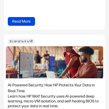
Read More
9 เวลาอ่าน X นาที
AI-Powered Security: How HP Protects Your Data in
Real Time
Learn how HP Wolf Security uses AI-powered deep
learning, micro-VM isolation, and self-healing BIOS to
protect your data in real time.