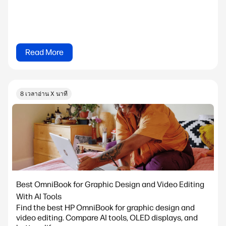
Read More
8 เวลาอ่าน X นาที
Best OmniBook for Graphic Design and Video Editing
With AI Tools
Find the best HP OmniBook for graphic design and
video editing. Compare AI tools, OLED displays, and