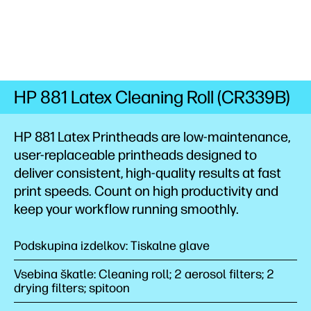
HP 881 Latex Cleaning Roll (CR339B)
HP 881 Latex Printheads are low-maintenance,
user-replaceable printheads designed to
deliver consistent, high-quality results at fast
print speeds. Count on high productivity and
keep your workflow running smoothly.
Podskupina izdelkov: Tiskalne glave
Vsebina škatle: Cleaning roll; 2 aerosol filters; 2
drying filters; spitoon