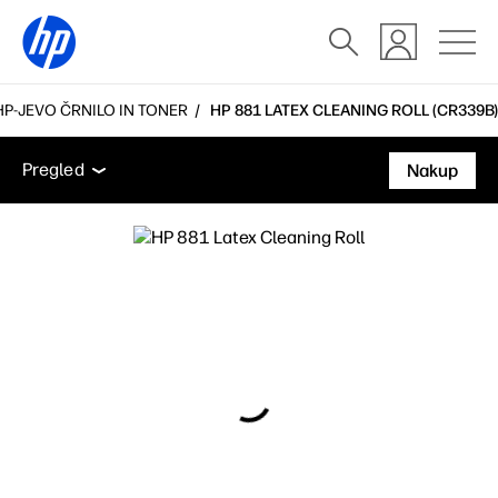
HP-JEVO ČRNILO IN TONER
HP 881 LATEX CLEANING ROLL (CR339B)
Pregled
Podpora
Pregled
Nakup
Pregled
Podpora