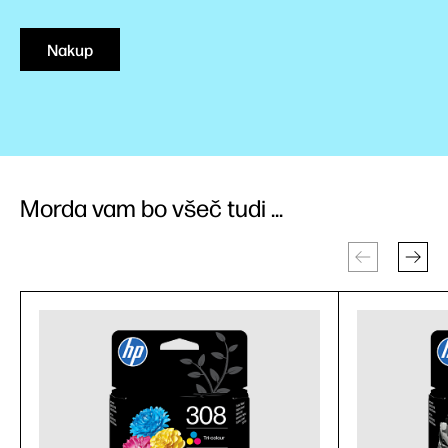
Nakup
Morda vam bo všeč tudi ...