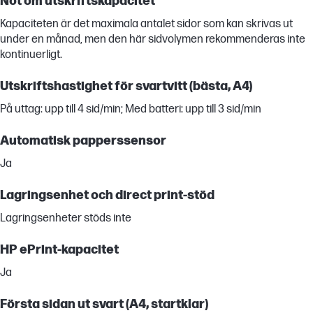
Not om utskriftskapacitet
Kapaciteten är det maximala antalet sidor som kan skrivas ut
under en månad, men den här sidvolymen rekommenderas inte
kontinuerligt.
Utskriftshastighet för svartvitt (bästa, A4)
På uttag: upp till 4 sid/min; Med batteri: upp till 3 sid/min
Automatisk papperssensor
Ja
Lagringsenhet och direct print-stöd
Lagringsenheter stöds inte
HP ePrint-kapacitet
Ja
Första sidan ut svart (A4, startklar)