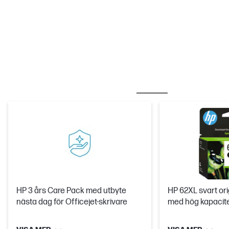
BÄSTSÄLJANDE PRODUKT
CARE PACKS
HP 3 års Care Pack med utbyte
HP 62XL svart ori
nästa dag för Officejet-skrivare
med hög kapacit