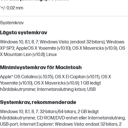
'+/- 0,02 mm
Systemkrav
Lägsta systemkrav
Windows 10, 8.1, 8, 7; Windows Vista: (endast 32-bitars), Windows
XP SP3; AppleOS X Yosemite (v10.10), OS X Mavericks (v10.9), OS
X Mountain Lion (v10.8); Linux
Minimisystemkrav för Macintosh
Apple® OS Catalina (c.10.15), OS X El Capitan (v10.11), OS X
Yosemite (v10.10), OS X Mavericks (v10.9); 1 GB ledigt
hårddiskutrymme; Internetanslutning krävs; USB
Systemkrav, rekommenderade
Windows 10, 8.1, 8, 7: 32-bitars/64-bitars, 2 GB ledigt
hårddiskutrymme, CD-ROM/DVD-enhet eller Internetanslutning,
USB-port, Internet Explorer; Windows Vista: endast 32-bitars, 2