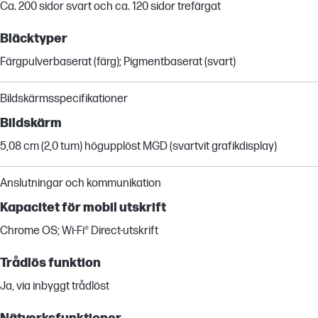
Ca. 200 sidor svart och ca. 120 sidor trefärgat
Bläcktyper
Färgpulverbaserat (färg); Pigmentbaserat (svart)
Bildskärmsspecifikationer
Bildskärm
5,08 cm (2,0 tum) högupplöst MGD (svartvit grafikdisplay)
Anslutningar och kommunikation
Kapacitet för mobil utskrift
Chrome OS; Wi-Fi® Direct-utskrift
Trådlös funktion
Ja, via inbyggt trådlöst