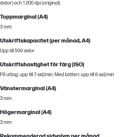
dator) och 1 200 dpi (original)
Toppmarginal (A4)
3 mm
Utskriftskapacitet (per månad, A4)
Upp till 500 sidor
Utskriftshastighet för färg (ISO)
På uttag: upp till 7 sid/min; Med batteri: upp till 6 sid/min
Vänstermarginal (A4)
3 mm
Högermarginal (A4)
3 mm
Rekommenderad sidvolym per månad