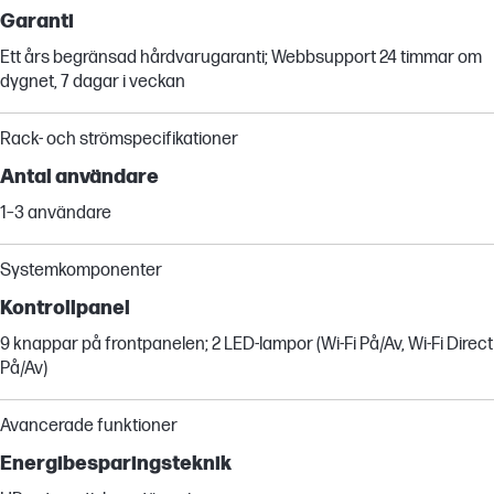
Garanti
Ett års begränsad hårdvarugaranti; Webbsupport 24 timmar om
dygnet, 7 dagar i veckan
Rack- och strömspecifikationer
Antal användare
1–3 användare
Systemkomponenter
Kontrollpanel
9 knappar på frontpanelen; 2 LED-lampor (Wi-Fi På/Av, Wi-Fi Direct
På/Av)
Avancerade funktioner
Energibesparingsteknik