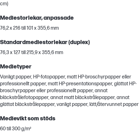
cm)
Mediestorlekar, anpassade
76,2 x 216 till 101 x 355,6 mm
Standardmediestorlekar (duplex)
76,3 x 127 till 215,9 x 355,6 mm
Medietyper
Vanligt papper, HP-fotopapper, matt HP-broschyrpapper eller
professionellt papper, matt HP-presentationspapper, glättat HP-
broschyrpapper eller professionellt papper, annat
bläckstrålefotopapper, annat matt bläckstrålepapper, annat
glättat bläckstrålepapper, vanligt papper, lätt/återvunnet papper
Medievikt som stöds
60 till 300 g/m²