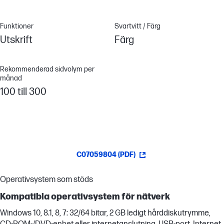
Funktioner
Svartvitt / Färg
Utskrift
Färg
Rekommenderad sidvolym per
månad
100 till 300
C07059804 (PDF)
Operativsystem som stöds
Kompatibla operativsystem för nätverk
Windows 10, 8.1, 8, 7: 32/64 bitar, 2 GB ledigt hårddiskutrymme,