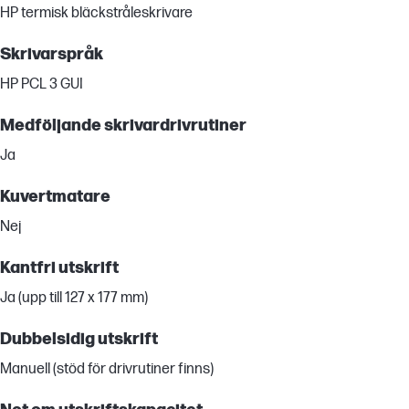
HP termisk bläckstråleskrivare
Skrivarspråk
HP PCL 3 GUI
Medföljande skrivardrivrutiner
Ja
Kuvertmatare
Nej
Kantfri utskrift
Ja (upp till 127 x 177 mm)
Dubbelsidig utskrift
Manuell (stöd för drivrutiner finns)