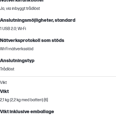
Nätverksfunktioner
Ja, via inbyggt trådlöst
Anslutningsmöjligheter, standard
1 USB 2.0; Wi-Fi
Nätverksprotokoll som stöds
Wi-Fi-nätverksstöd
Anslutningstyp
Trådlöst
Vikt
Vikt
2,1 kg (2,2 kg med batteri) [6]
Vikt inklusive emballage