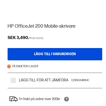
HP OfficeJet 200 Mobile-skrivare
SEK 3,490.-
inkl.moms
LÄGG TILL I VARUKORGEN
FÅ ENHETER I LAGER
LÄGG TILL FÖR ATT JÄMFÖRA
CZ993A#BHC
Fri frakt på ordrar över 200kr