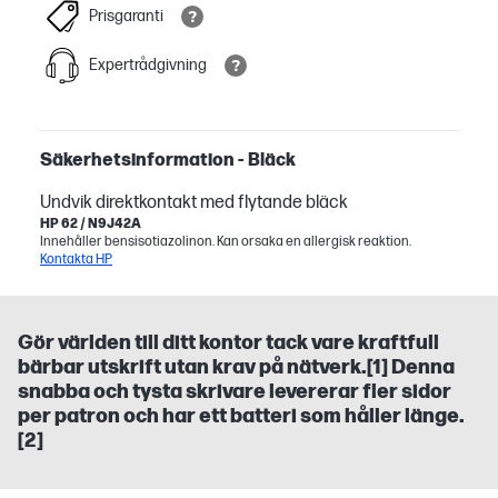
Prisgaranti
Expertrådgivning
Säkerhetsinformation - Bläck
Undvik direktkontakt med flytande bläck
HP 62 / N9J42A
Innehåller bensisotiazolinon. Kan orsaka en allergisk reaktion.
Kontakta HP
Gör världen till ditt kontor tack vare kraftfull
bärbar utskrift utan krav på nätverk.[1] Denna
snabba och tysta skrivare levererar fler sidor
per patron och har ett batteri som håller länge.
[2]