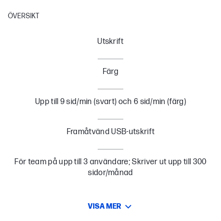
ÖVERSIKT
Utskrift
Färg
Upp till 9 sid/min (svart) och 6 sid/min (färg)
Framåtvänd USB-utskrift
För team på upp till 3 användare; Skriver ut upp till 300
sidor/månad
VISA MER