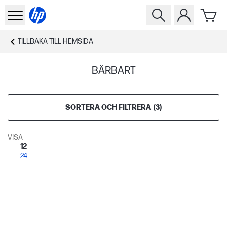
TILLBAKA TILL
HEMSIDA
BÄRBART
SORTERA OCH FILTRERA
(
3
)
VISA
12
24