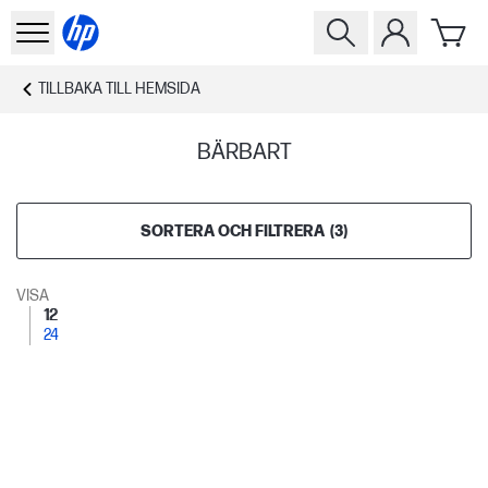
TILLBAKA TILL
HEMSIDA
BÄRBART
SORTERA OCH FILTRERA
(
3
)
VISA
12
24