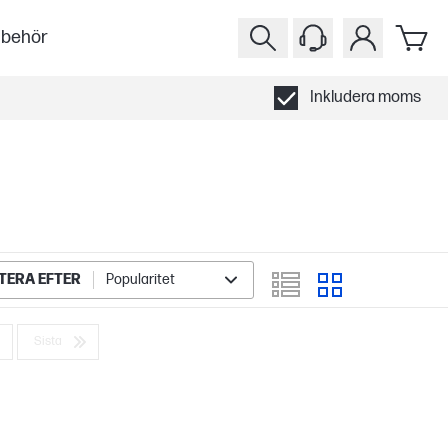
llbehör
Inkludera moms
TERA EFTER
Popularitet
Sista