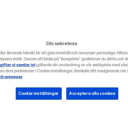
Din sekretess
ler liknande teknik) för att göra innehåll och annonser personliga, tillha
lysera trafik. Genom att klicka på ”Acceptera” godkänner du detta och d
gifter vi samlar in)
gällande din användning av vår webbplats med våra
ra dina preferenser i Cookie-inställningar, återkalla ditt medgivande när 
och annonser
.
Cookie-inställningar
Acceptera alla cookies