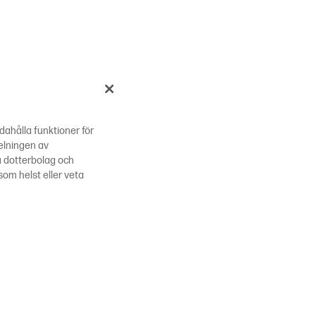
ndahålla funktioner för
elningen av
 dotterbolag och
som helst eller veta