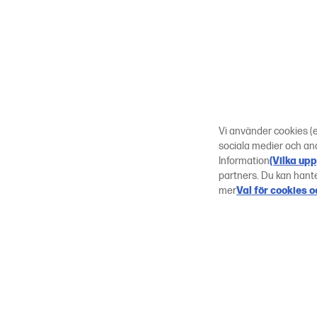
Vi använder cookies (el
sociala medier och ana
Information
(Vilka upp
partners. Du kan hante
mer
Val för cookies 