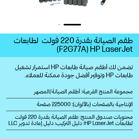
طقم الصيانة بقدرة 220‏ فولت ‏ لطابعات
HP LaserJet‏ (F2G77A)
تضمن لك أطقم صيانة طابعات HP استمرار تشغيل
طابعات HP وتوفير أفضل جودة ممكنة للعملاء.
مجموعة المنتج الفرعية: أطقم الصيانة/المصهر
الإنتاجية بالصفحات (بالألوان): 225000‏ صفحة
محتويات صندوق المنتج: طقم الصيانة بقدرة 220‏ فولت
لطابعات HP LaserJet‏؛ دليل التركيب؛ دليل إعادة تدوير LLC‏