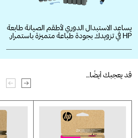
يساعد الاستبدال الدوري لأطقم الصيانة طابعة
HP في تزويدك بجودة طباعة متميزة باستمرار.
قد يعجبك أيضًا...