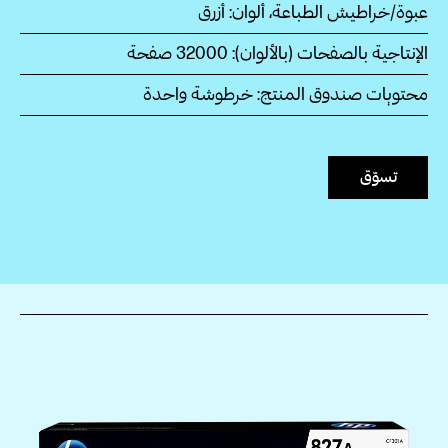
عبوة/خراطيش الطباعة، ألوان: أزرق
الإنتاجية بالصفحات (بالألوان): 32000‏ صفحة
محتويات صندوق المنتج: خرطوشة واحدة
تسوّق