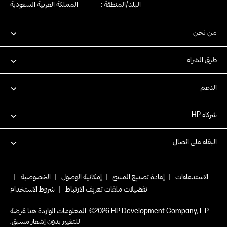
البلد/المنطقة :
المملكة العربية السعودية
من نحن
طرق الشراء
الدعم
شركاء HP
البقاء على اتصال:
الاستدعاءات
|
إعادة تصنيع المنتج
|
إمكانية الوصول
|
الخصوصية
|
تفضيلات ملفات تعريف الارتباط
|
شروط الاستخدام
.HP Development Company, L.P‏ 2026©. المعلومات الواردة هنا عُرضة
للتغيير بدون إشعار مسبق.