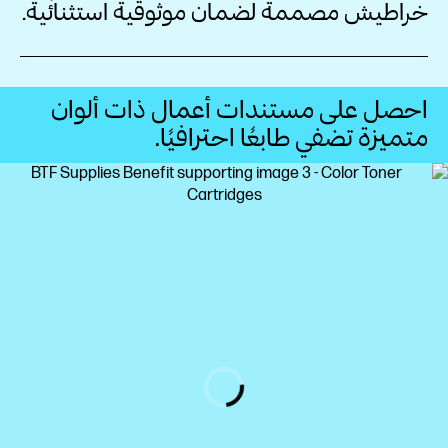
خراطيش مصممة لضمان موثوقية استثنائية.
احصل على مستندات أعمال ذات ألوان
متميزة تضفي طابعًا احترافيًا.