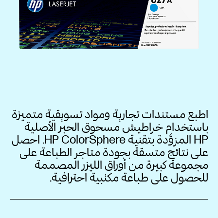
اطبع مستندات تجارية ومواد تسويقية متميزة
باستخدام خراطيش مسحوق الحبر الأصلية
HP المزوَّدة بتقنية HP ColorSphere. احصل
على نتائج متسقة بجودة متاجر الطباعة على
مجموعة كبيرة من أوراق الليزر المصممة
للحصول على طباعة مكتبية احترافية.