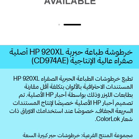
خرطوشة طباعة حبرية HP 920XL‏ أصلية
صفراء عالية الإنتاجية (CD974AE)
المستندات الاحترافية بالألوان بتكلفة أقل مقارنة
بطابعات الليزر وذلك بواسطة أحبار HP الأصلية. تم
تصميم أحبار HP الأصلية خصيصًا لإنتاج المستندات
السريعة الجفاف، خصوصًا عند استخدامك الاوراق ذات
شعار ColorLok.
مجموعة المنتج الفرعية: خرطوشات حبر كبيرة السعة