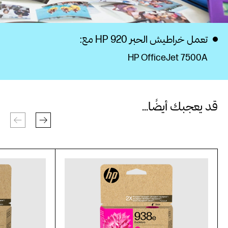
تعمل خراطيش الحبر HP 920 مع:
HP OfficeJet 7500A
قد يعجبك أيضًا...