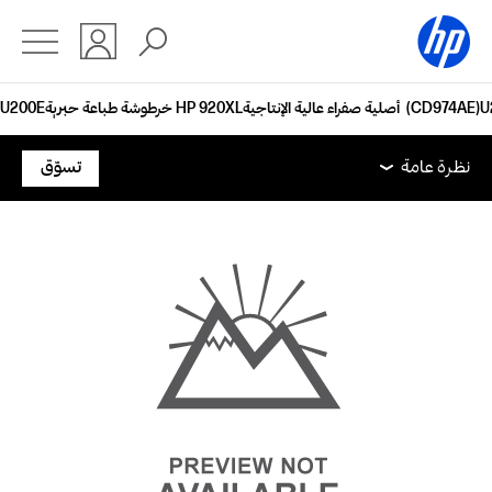
خرطوشة طباعة حبرية HP 920XL‏ أصلية صفراء عالية الإنتاجية (CD974AE)
نظرة عامة
الميزات
الدعم
نظرة عامة
تسوّق
نظرة عامة
الميزات
الدعم