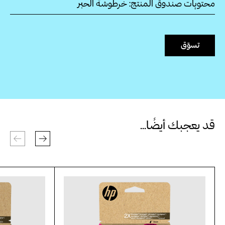
محتويات صندوق المنتج: خرطوشة الحبر
تسوّق
قد يعجبك أيضًا...