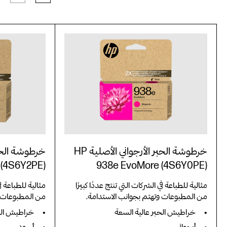
خرطوشة الحبر الأرجواني الأصلية HP
 (4S6Y2PE)
938e EvoMore (4S6Y0PE)
مثالية للطباعة في الشركات التي تنتج عددًا كبيرًا
مثالية للطباعة في
من المطبوعات وتهتم بجوانب الاستدامة.
من المطبوعات و
خراطيش الحبر عالية السعة
خراطيش الحب