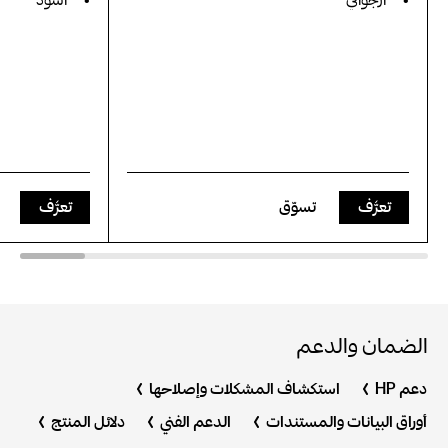
أرجواني
أسود
تعرَّف
تسوّق
تعرَّف
الضمان والدعم
دعم HP
استكشاف المشكلات وإصلاحها
أوراق البيانات والمستندات
الدعم الفني
دلائل المنتج