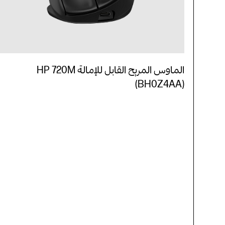
الماوس المريح القابل للإمالة HP 720M
(BH0Z4AA)