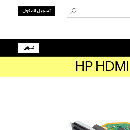
تسجيل الدخول
تسوّق