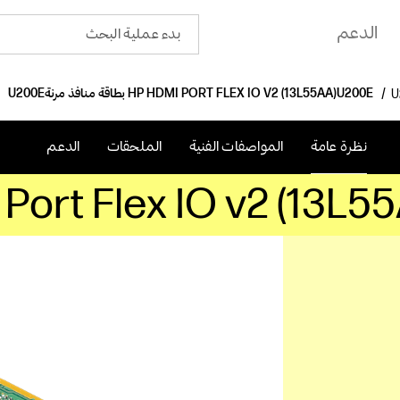
الدعم
بطاقة منافذ مرنة HP HDMI PORT FLEX IO V2‎ (13L55AA)
نظرة عامة
المواصفات الفنية
الملحقات
الدعم