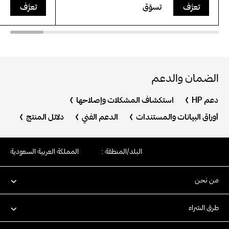
تعرَّف
تسوّق
تعرَّف
الضمان والدعم
دعم HP
استكشاف المشكلات وإصلاحها
أوراق البيانات والمستندات
الدعم الفني
دلائل المنتج
البلد/المنطقة :
المملكة العربية السعودية
من نحن
طرق الشراء