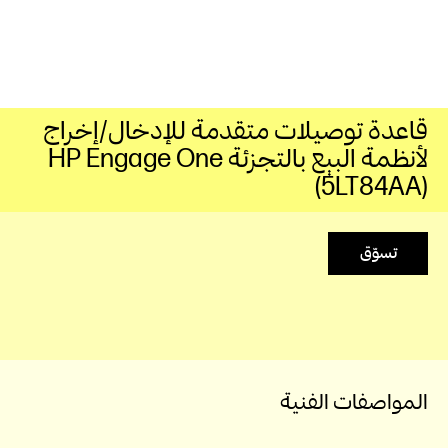
قاعدة توصيلات متقدمة للإدخال/إخراج
لأنظمة البيع بالتجزئة HP Engage One
(5LT84AA)
تسوّق
المواصفات الفنية