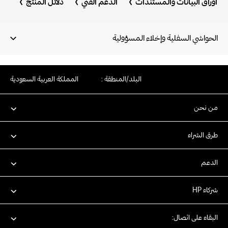
أوراق البيانات والمستندات
الدعم الفني
دلائل المنتج
الحواشي السفلية وإخلاء المسؤولية
البلد/المنطقة :
المملكة العربية السعودية
من نحن
طرق الشراء
الدعم
شركاء HP
البقاء على اتصال: