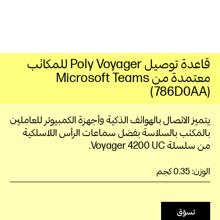
قاعدة توصيل Poly Voyager للمكاتب
معتمدة من Microsoft Teams
(786D0AA)
يتميز الاتصال بالهواتف الذكية وأجهزة الكمبيوتر للعاملين
بالمكتب بالسلاسة بفضل سماعات الرأس اللاسلكية
من سلسلة Voyager 4200 UC.
الوزن: 0.35 كجم
تسوّق