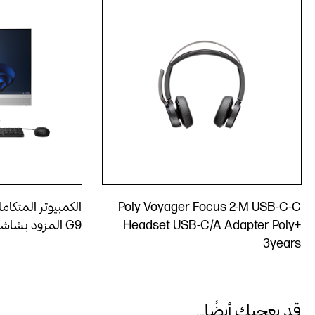
Poly Voyager Focus 2-M USB-C-C
Headset USB-C/A Adapter Poly+
G9‎ المزود بشاشة تعمل باللمس
3years
قد يعجبك أيضًا...