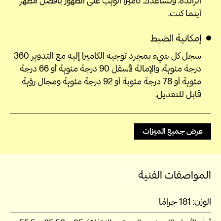
الرائدة، وتساعدك كاميرا الويب على الظهور بأفضل مظهر
أينما كنت.
إمكانية الضبط
سجل كل شيء بمجرد توجيه الكاميرا إليه مع التدوير 360
درجة مئوية، والإمالة لأسفل 90 درجة مئوية أو 66 درجة
مئوية أو 78 درجة مئوية أو 92 درجة مئوية ومجال رؤية
قابل للتعديل.
عرض جميع الميزات
المواصفات الفنية
الوزن:
181 جرامًا