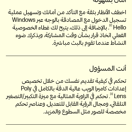
اخطف الأنظار بثقة مع التأكد من أمانك وتسهيل عملية
تسجيل الدخول مع المصادقة بالوجه عبر Windows
2
Hello
. بالإضافة إلى ذلك، يتيح لك غطاء الخصوصية
الفعلي اتخاذ قرار بشأن وقت المشاركة، ويذكرك ضوء
النشاط عندما تقوم بالبث مباشرة.
أنت المسؤول
تحكم في كيفية تقديم نفسك من خلال تخصيص
إعدادات كاميرا الويب عالية الدقة بالكامل في Poly
3
Lens
. تحكم في الزاوية المثالية مع ميزة التكبير/التصغير
التلقائي، ومجال الرؤية القابل للتعديل، وعناصر تحكم
مخصصة للصور مثل السطوع والمزيد.