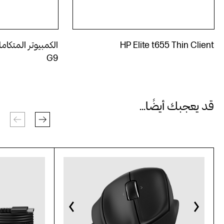
HP Elite t655 Thin Client
G9‎
قد يعجبك أيضًا...