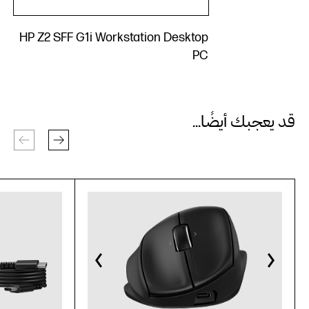
HP Z2 SFF G1i Workstation Desktop
PC
قد يعجبك أيضًا...