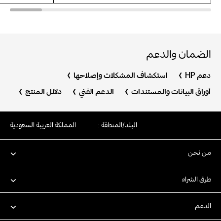
الضمان والدعم
دعم HP
استكشاف المشكلات وإصلاحها
أوراق البيانات والمستندات
الدعم الفني
دلائل المنتج
البلد/المنطقة :
المملكة العربية السعودية
من نحن
طرق الشراء
الدعم