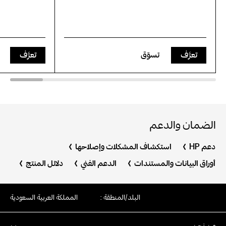
تعرَّف
تسوّق
تعرَّف
الضمان والدعم
دعم HP
استكشاف المشكلات وإصلاحها
أوراق البيانات والمستندات
الدعم الفني
دلائل المنتج
البلد/المنطقة :
المملكة العربية السعودية
من نحن