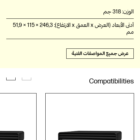
الوزن:
318‏ جم
أدنى الأبعاد (العرض x العمق x الارتفاع):
246,3 × 115 × 51,9
مم
عرض جميع المواصفات الفنية
Compatibilities