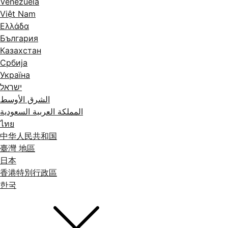
Venezuela
Việt Nam
Ελλάδα
България
Казахстан
Србија
Україна
ישראל
الشرق الأوسط
المملكة العربية السعودية
ไทย
中华人民共和国
臺灣 地區
日本
香港特別行政區
한국