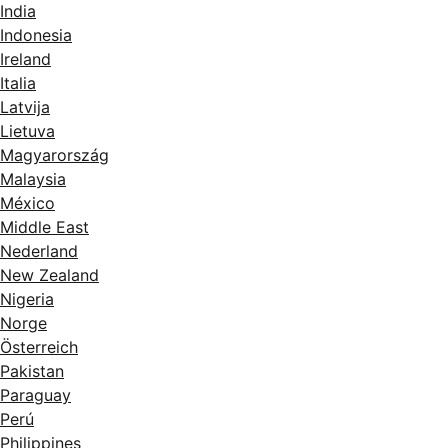
India
Indonesia
Ireland
Italia
Latvija
Lietuva
Magyarország
Malaysia
México
Middle East
Nederland
New Zealand
Nigeria
Norge
Österreich
Pakistan
Paraguay
Perú
Philippines