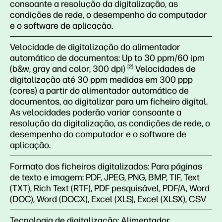
consoante a resolução da digitalização, as
condições de rede, o desempenho do computador
e o software de aplicação.
Velocidade de digitalização do alimentador
automático de documentos:
Up to 30 ppm/60 ipm
(b&w, gray and color, 300
dpi)
2
Velocidades de
digitalização até 30 ppm medidas em 300 ppp
(cores) a partir do alimentador automático de
documentos, ao digitalizar para um ficheiro digital.
As velocidades poderão variar consoante a
resolução da digitalização, as condições de rede, o
desempenho do computador e o software de
aplicação.
Formato dos ficheiros digitalizados:
Para páginas
de texto e imagem: PDF, JPEG, PNG, BMP, TIF, Text
(TXT), Rich Text (RTF), PDF pesquisável, PDF/A, Word
(DOC), Word (DOCX), Excel (XLS), Excel (XLSX), CSV
Tecnologia de digitalização:
Alimentador