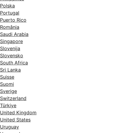
Polska
Portugal
Puerto Rico
România
Saudi Arabia
Singapore
Slovenija
Slovensko
South Africa
Sri Lanka
Suisse
Suomi
Sverige
Switzerland
Türkiye
United Kingdom
United States
Uruguay