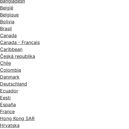
Bangladesh
België
Belgique
Bolivia
Brasil
Canada
Canada - Français
Caribbean
Česká republika
Chile
Colombia
Danmark
Deutschland
Ecuador
Eesti
España
France
Hong Kong SAR
Hrvatska