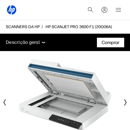
SCANNERS DA HP
HP SCANJET PRO 3600 F1 (20G06A)
Descrição geral
Funcionalidades
Especificações t
Descrição geral
Comprar
Descrição geral
Funcionalidades
Especificações técnicas
Acessórios
Suporte