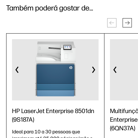
Também poderá gostar de...
HP LaserJet Enterprise 8501dn
Multifunç
(9S187A)
Enterpris
(6QN37A)
Ideal para 10 a 30 pessoas que