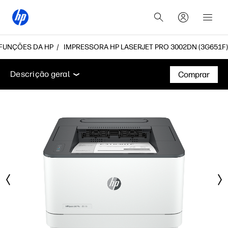
TIFUNÇÕES DA HP
IMPRESSORA HP LASERJET PRO 3002DN (3G651F)
Descrição geral
Funcionalidades
Especificações t
Descrição geral
Comprar
Descrição geral
Funcionalidades
Especificações técnicas
Acessórios
Suporte