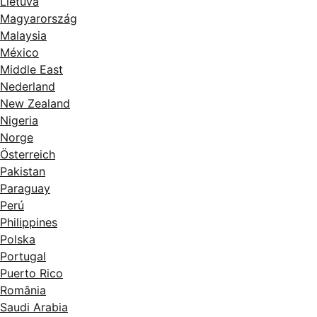
Lietuva
Magyarország
Malaysia
México
Middle East
Nederland
New Zealand
Nigeria
Norge
Österreich
Pakistan
Paraguay
Perú
Philippines
Polska
Portugal
Puerto Rico
România
Saudi Arabia