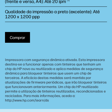
(frente e verso, A4): Até 20
ipm
1
Qualidade da impressão a preto (excelente): Até
1200 x 1200 ppp
Comprar
Impressora com segurança dinâmica ativada. Esta impressora
destina-se a funcionar apenas com tinteiros que tenham um
chip da HP novo ou reutilizado e aplica medidas de segurança
dinâmica para bloquear tinteiros que usem um chip de
terceiros. A eficácia destas medidas será mantida por
atualizações de firmware periódicas, que irão bloquear tinteiros
que funcionavam anteriormente. Um chip da HP reutilizado
permite a utilização de tinteiros reutilizados, recondicionados e
reciclados. Para mais informações, aceda a:
http://www.hp.com/learn/ds