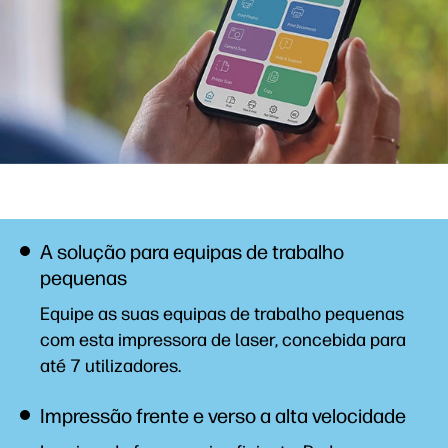
A solução para equipas de trabalho
pequenas
Equipe as suas equipas de trabalho pequenas
com esta impressora de laser, concebida para
até 7 utilizadores.
Impressão frente e verso a alta velocidade