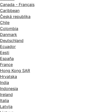
Canada - Français
Caribbean
Česká republika
Chile
Colombia
Danmark
Deutschland
Ecuador
Eesti
España
France
Hong Kong SAR
Hrvatska
India
Indonesia
Ireland
Italia
Latvija