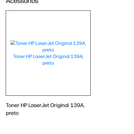
Acessórios
Toner HP LaserJet Original 139A,
preto